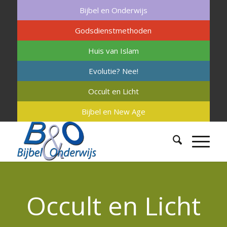
Bijbel en Onderwijs
Godsdienstmethoden
Huis van Islam
Evolutie? Nee!
Occult en Licht
Bijbel en New Age
Occult en Licht