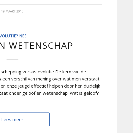
19 MAART 2016
VOLUTIE? NEE!
EN WETENSCHAP
 schepping versus evolutie De kern van de
is een verschil van mening over wat men verstaat
n onze jeugd effectief helpen door hen duidelijk
aat onder geloof en wetenschap. Wat is geloof?
Lees meer