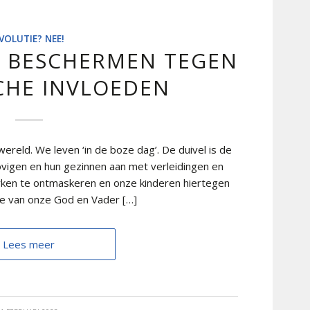
VOLUTIE? NEE!
N BESCHERMEN TEGEN
CHE INVLOEDEN
ereld. We leven ‘in de boze dag’. De duivel is de
ovigen en hun gezinnen aan met verleidingen en
erken te ontmaskeren en onze kinderen hiertegen
ve van onze God en Vader […]
Lees meer