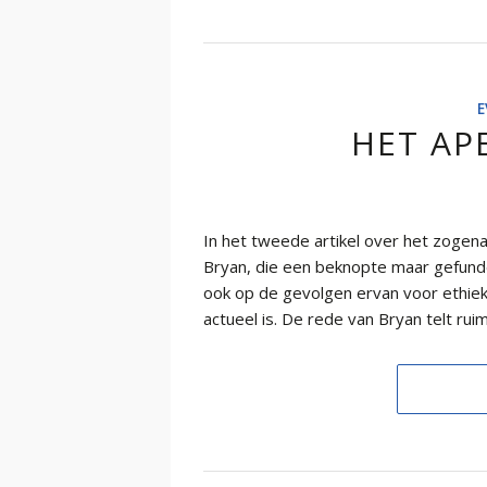
E
HET AP
In het tweede artikel over het zoge
Bryan, die een beknopte maar gefundee
ook op de gevolgen ervan voor ethiek
actueel is. De rede van Bryan telt rui