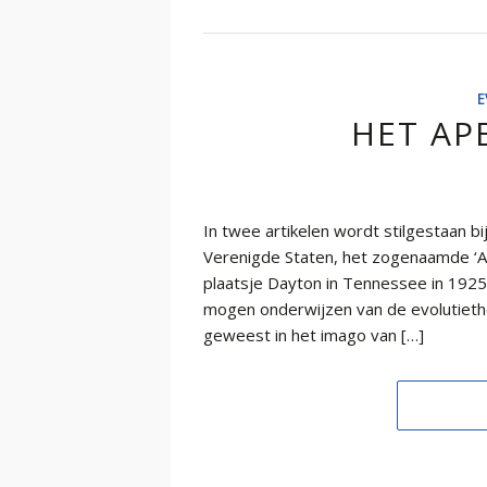
E
HET AP
In twee artikelen wordt stilgestaan 
Verenigde Staten, het zogenaamde ‘A
plaatsje Dayton in Tennessee in 1925. 
mogen onderwijzen van de evolutieth
geweest in het imago van […]