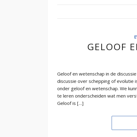
E
GELOOF 
Geloof en wetenschap in de discussie
discussie over schepping of evolutie 
onder geloof en wetenschap. We kunne
te leren onderscheiden wat men verst
Geloof is […]