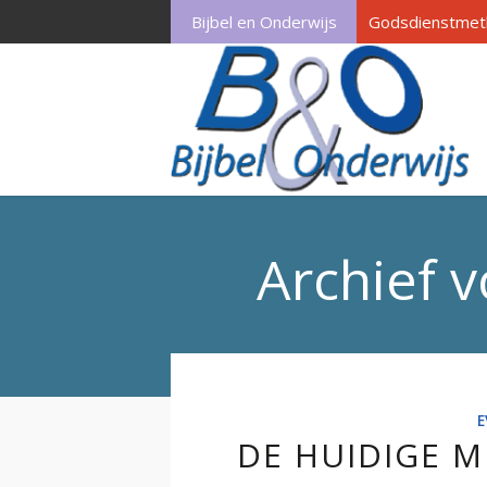
Bijbel en Onderwijs
Godsdienstmet
Archief v
E
DE HUIDIGE 