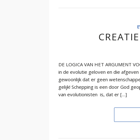
E
CREATIE
DE LOGICA VAN HET ARGUMENT VOO
in de evolutie geloven en die afgeven
gewoonlijk dat er geen wetenschappel
gelijk! Schepping is een door God g
van evolutionisten is, dat er […]