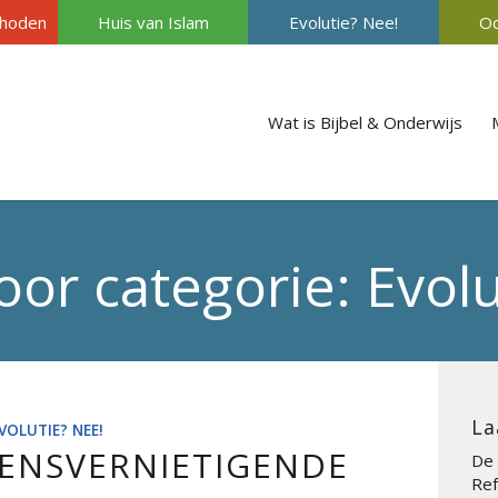
hoden
Huis van Islam
Evolutie? Nee!
Oc
Wat is Bijbel & Onderwijs
oor categorie: Evol
La
VOLUTIE? NEE!
MENSVERNIETIGENDE
De 
Ref