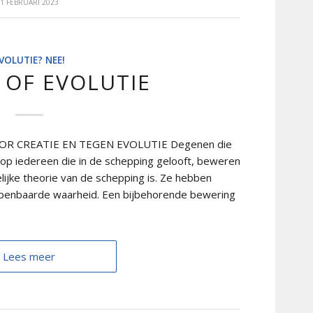
1 FEBRUARI 2023
VOLUTIE? NEE!
 OF EVOLUTIE
R CREATIE EN TEGEN EVOLUTIE Degenen die
 op iedereen die in de schepping gelooft, beweren
ijke theorie van de schepping is. Ze hebben
eopenbaarde waarheid. Een bijbehorende bewering
Lees meer