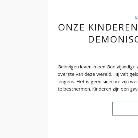
E
ONZE KINDERE
DEMONIS
Gelovigen leven in een God vijandige w
overste van deze wereld. Hij valt gel
leugens. Het is geen sinecure zijn w
te beschermen. Kinderen zijn een ga