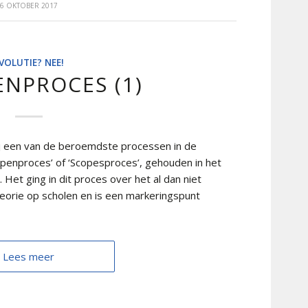
6 OKTOBER 2017
VOLUTIE? NEE!
ENPROCES (1)
bij een van de beroemdste processen in de
penproces’ of ‘Scopesproces’, gehouden in het
Het ging in dit proces over het al dan niet
eorie op scholen en is een markeringspunt
Lees meer