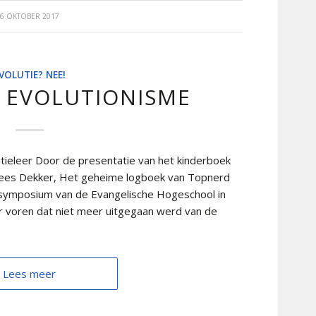
6 OKTOBER 2017
VOLUTIE? NEE!
H EVOLUTIONISME
utieleer Door de presentatie van het kinderboek
 Cees Dekker, Het geheime logboek van Topnerd
symposium van de Evangelische Hogeschool in
r voren dat niet meer uitgegaan werd van de
Lees meer