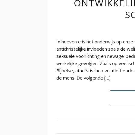
ONTWIKKEL
S
In hoeverre is het onderwijs op onz
antichristelijke invloeden zoals de w
seksuele voorlichting en newage-ped
werkelijke gevolgen. Zoals op veel sc
Bijbelse, atheïstische evolutietheori
de mens. De volgende […]