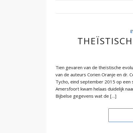
E
THEÏSTISC
Tien gevaren van de theïstische evol
van de auteurs Corien Oranje en dr.
Tycho, eind september 2015 op een 
Amersfoort kwam helaas duidelijk naa
Bijbelse gegevens wat de […]