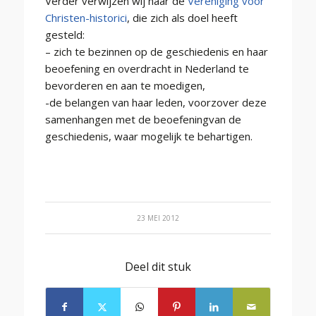
Verder verwijzen wij naar de
Vereniging voor
Christen-historici
, die zich als doel heeft
gesteld:
– zich te bezinnen op de geschiedenis en haar
beoefening en overdracht in Nederland te
bevorderen en aan te moedigen,
-de belangen van haar leden, voorzover deze
samenhangen met de beoefeningvan de
geschiedenis, waar mogelijk te behartigen.
23 MEI 2012
Deel dit stuk