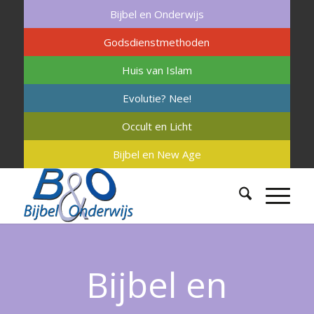
Bijbel en Onderwijs
Godsdienstmethoden
Huis van Islam
Evolutie? Nee!
Occult en Licht
Bijbel en New Age
Bijbel en