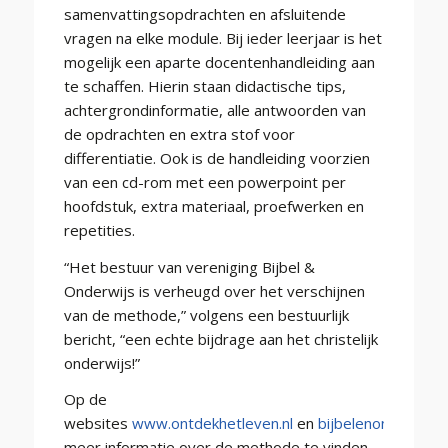
samenvattingsopdrachten en afsluitende
vragen na elke module. Bij ieder leerjaar is het
mogelijk een aparte docentenhandleiding aan
te schaffen. Hierin staan didactische tips,
achtergrondinformatie, alle antwoorden van
de opdrachten en extra stof voor
differentiatie. Ook is de handleiding voorzien
van een cd-rom met een powerpoint per
hoofdstuk, extra materiaal, proefwerken en
repetities.
“Het bestuur van vereniging Bijbel &
Onderwijs is verheugd over het verschijnen
van de methode,” volgens een bestuurlijk
bericht, “een echte bijdrage aan het christelijk
onderwijs!”
Op de
websites
www.ontdekhetleven.nl
en
bijbelenonderwijs.n
meer informatie over de methode te vinden