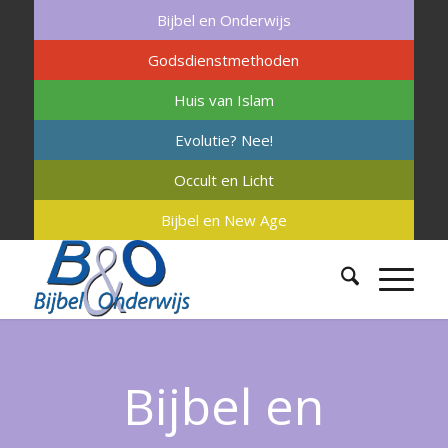
Bijbel en Onderwijs
Godsdienstmethoden
Huis van Islam
Evolutie? Nee!
Occult en Licht
Bijbel en New Age
Bijbel en