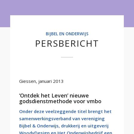
Onderwijs
BIJBEL EN ONDERWIJS
PERSBERICHT
Giessen, januari 2013
‘Ontdek het Leven’ nieuwe
godsdienstmethode voor vmbo
Onder deze veelzeggende titel brengt het
samenwerkingsverband van vereniging
Bijbel & Onderwijs, drukkerij en uitgeverij
WoodyDesign en Het Onderwijsbedrijf een