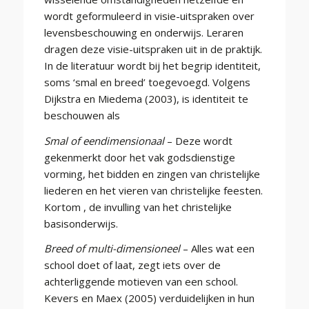
wordt geformuleerd in visie-uitspraken over
levensbeschouwing en onderwijs. Leraren
dragen deze visie-uitspraken uit in de praktijk.
In de literatuur wordt bij het begrip identiteit,
soms ‘smal en breed’ toegevoegd. Volgens
Dijkstra en Miedema (2003), is identiteit te
beschouwen als
Smal of eendimensionaal
– Deze wordt
gekenmerkt door het vak godsdienstige
vorming, het bidden en zingen van christelijke
liederen en het vieren van christelijke feesten.
Kortom , de invulling van het christelijke
basisonderwijs.
Breed of multi-dimensioneel
– Alles wat een
school doet of laat, zegt iets over de
achterliggende motieven van een school.
Kevers en Maex (2005) verduidelijken in hun