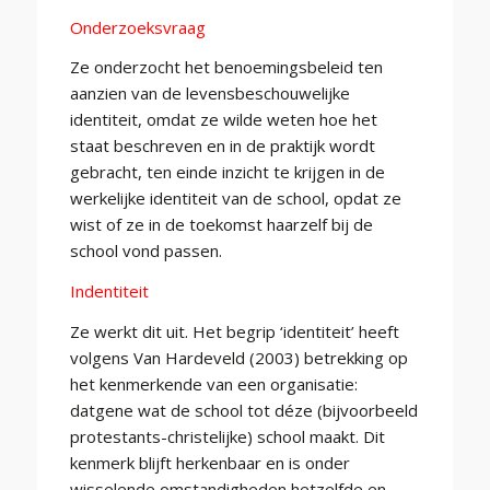
Onderzoeksvraag
Ze onderzocht het benoemingsbeleid ten
aanzien van de levensbeschouwelijke
identiteit, omdat ze wilde weten hoe het
staat beschreven en in de praktijk wordt
gebracht, ten einde inzicht te krijgen in de
werkelijke identiteit van de school, opdat ze
wist of ze in de toekomst haarzelf bij de
school vond passen.
Indentiteit
Ze werkt dit uit. Het begrip ‘identiteit’ heeft
volgens Van Hardeveld (2003) betrekking op
het kenmerkende van een organisatie:
datgene wat de school tot déze (bijvoorbeeld
protestants-christelijke) school maakt. Dit
kenmerk blijft herkenbaar en is onder
wisselende omstandigheden hetzelfde en