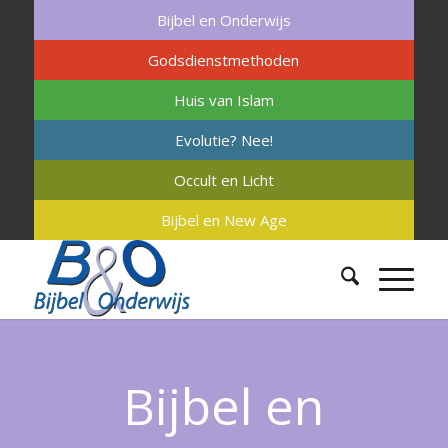
Bijbel en Onderwijs
Godsdienstmethoden
Huis van Islam
Evolutie? Nee!
Occult en Licht
Bijbel en New Age
Bijbel en