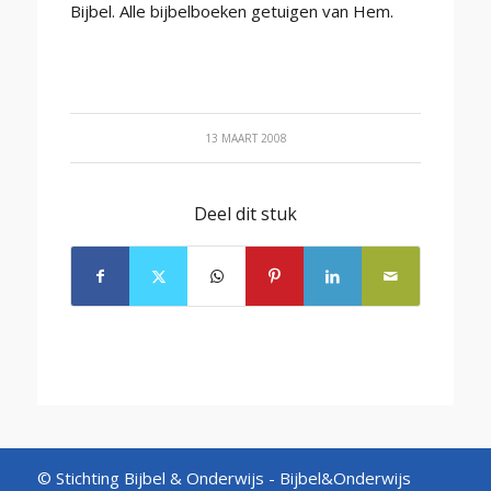
Bijbel. Alle bijbelboeken getuigen van Hem.
13 MAART 2008
Deel dit stuk
© Stichting Bijbel & Onderwijs -
Bijbel&Onderwijs