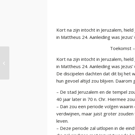
Kort na zijn intocht in Jeruzalem, hiel
in Mattheus 24. Aanleiding was Jezus
Toekomst – t
Kort na zijn intocht in Jeruzalem, hiel
lossen deel 3
in Mattheus 24. Aanleiding was Jezus
De discipelen dachten dat dit bij he
hun gevoel altijd zou blijven. Daarom
– De stad Jeruzalem en de tempel z
40 jaar later in 70 n. Chr. Hiermee z
– Dan zou een periode volgen waarin
verdwijnen, maar juist groter zouden 
leven.
– Deze periode zal uitlopen in de ein