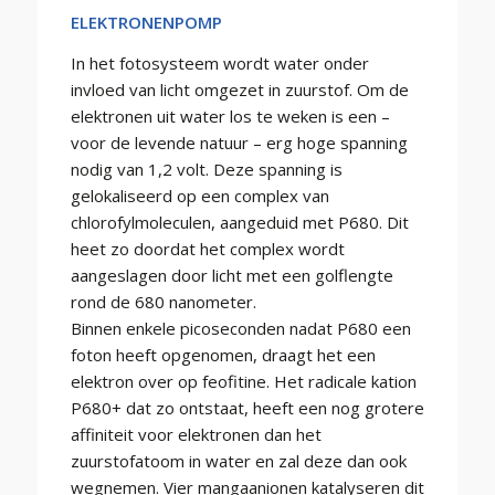
ELEKTRONENPOMP
In het fotosysteem wordt water onder
invloed van licht omgezet in zuurstof. Om de
elektronen uit water los te weken is een –
voor de levende natuur – erg hoge spanning
nodig van 1,2 volt. Deze spanning is
gelokaliseerd op een complex van
chlorofylmoleculen, aangeduid met P680. Dit
heet zo doordat het complex wordt
aangeslagen door licht met een golflengte
rond de 680 nanometer.
Binnen enkele picoseconden nadat P680 een
foton heeft opgenomen, draagt het een
elektron over op feofitine. Het radicale kation
P680+ dat zo ontstaat, heeft een nog grotere
affiniteit voor elektronen dan het
zuurstofatoom in water en zal deze dan ook
wegnemen. Vier mangaanionen katalyseren dit