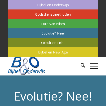
Bijbel en Onderwijs
Godsdienstmethoden
Huis van Islam
Evolutie? Nee!
Occult en Licht
Bijbel en New Age
Evolutie? Nee!