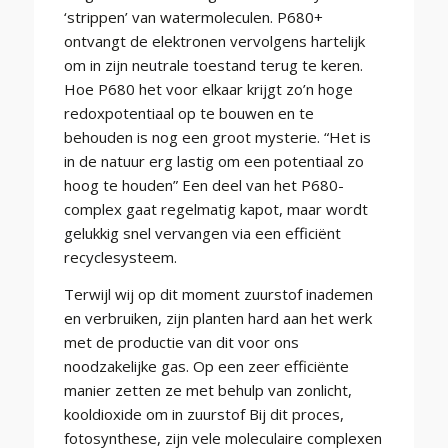
‘strippen’ van watermoleculen. P680+
ontvangt de elektronen vervolgens hartelijk
om in zijn neutrale toestand terug te keren.
Hoe P680 het voor elkaar krijgt zo’n hoge
redoxpotentiaal op te bouwen en te
behouden is nog een groot mysterie. “Het is
in de natuur erg lastig om een potentiaal zo
hoog te houden” Een deel van het P680-
complex gaat regelmatig kapot, maar wordt
gelukkig snel vervangen via een efficiënt
recyclesysteem.
Terwijl wij op dit moment zuurstof inademen
en verbruiken, zijn planten hard aan het werk
met de productie van dit voor ons
noodzakelijke gas. Op een zeer efficiënte
manier zetten ze met behulp van zonlicht,
kooldioxide om in zuurstof Bij dit proces,
fotosynthese, zijn vele moleculaire complexen