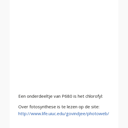
Een onderdeeltje van P680 is het chlorofyl:
Over fotosynthese is te lezen op de site:
http://www.life.uiuc.edu/govindjee/photoweb/