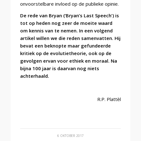
onvoorstelbare invloed op de publieke opinie.
De rede van Bryan (‘Bryan’s Last Speech’) is
tot op heden nog zeer de moeite waard
om kennis van te nemen. In een volgend
artikel willen we die reden samenvatten. Hij
bevat een beknopte maar gefundeerde
kritiek op de evolutietheorie, ook op de
gevolgen ervan voor ethiek en moraal. Na
bijna 100 jaar is daarvan nog niets
achterhaald.
R.P. Plattèl
6 OKTOBER 2017