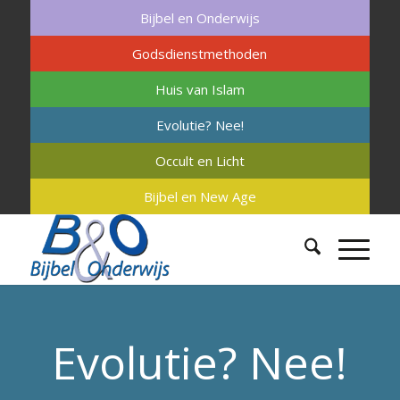
Bijbel en Onderwijs
Godsdienstmethoden
Huis van Islam
Evolutie? Nee!
Occult en Licht
Bijbel en New Age
Evolutie? Nee!