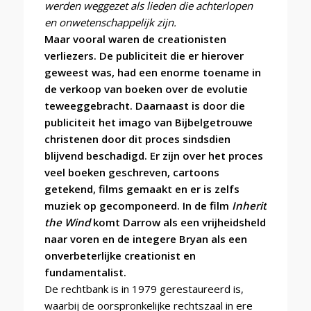
werden weggezet als lieden die achterlopen
en onwetenschappelijk zijn.
Maar vooral waren de creationisten
verliezers. De publiciteit die er hierover
geweest was, had een enorme toename in
de verkoop van boeken over de evolutie
teweeggebracht. Daarnaast is door die
publiciteit het imago van Bijbelgetrouwe
christenen door dit proces sindsdien
blijvend beschadigd. Er zijn over het proces
veel boeken geschreven, cartoons
getekend, films gemaakt en er is zelfs
muziek op gecomponeerd. In de film
Inherit
the Wind
komt Darrow als een vrijheidsheld
naar voren en de integere Bryan als een
onverbeterlijke creationist en
fundamentalist.
De rechtbank is in 1979 gerestaureerd is,
waarbij de oorspronkelijke rechtszaal in ere