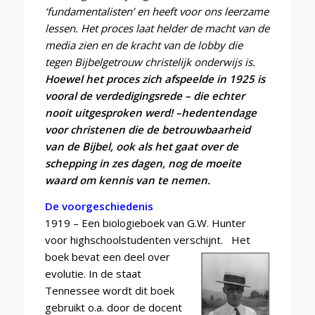
‘fundamentalisten’ en heeft voor ons leerzame
lessen. Het proces laat helder de macht van de
media zien en de kracht van de lobby die
tegen Bijbelgetrouw christelijk onderwijs is.
Hoewel het proces zich afspeelde in 1925 is
vooral de verdedigingsrede – die echter
nooit uitgesproken werd! –hedentendage
voor christenen die de betrouwbaarheid
van de Bijbel, ook als het gaat over de
schepping in zes dagen, nog de moeite
waard om kennis van te nemen.
De voorgeschiedenis
1919 – Een biologieboek van G.W. Hunter
voor highschoolstudenten verschijnt.
Het
boek bevat een deel over
evolutie. In de staat
Tennessee wordt dit boek
gebruikt o.a. door de docent