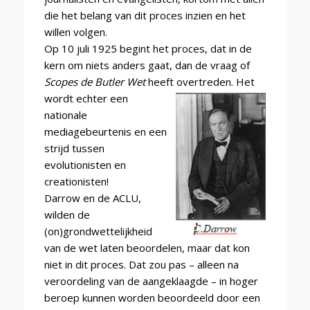
die het belang van dit proces inzien en het
willen volgen.
Op 10 juli 1925 begint het proces, dat in de
kern om niets anders gaat, dan de vraag of
Scopes de Butler Wet
heeft
overtreden. Het
wordt echter een
nationale
mediagebeurtenis en een
strijd tussen
evolutionisten en
creationisten!
Darrow en de ACLU,
wilden de
(on)grondwettelijkheid
van de wet laten beoordelen, maar dat kon
niet in dit proces. Dat zou pas – alleen na
veroordeling van de aangeklaagde – in hoger
beroep kunnen worden beoordeeld door een