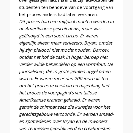
studenten ten behoeve van de voortgang van
het proces anders had laten verklaren.
Dit proces had een mijlpaal moeten worden in
de Amerikaanse geschiedenis, maar was
geëindigd in een soort circus. Er waren
eigenlijk alleen maar verliezers. Bryan, omdat
hij zijn pleidooi niet mocht houden. Darrow,
omdat het hof de zaak in hoger beroep niet
verder wilde behandelen op een vormfout. De
journalisten, die in grote getalen opgekomen
waren. Er waren meer dan 200 journalisten
om het proces te verslaan en dagenlang had
het proces de voorpagina’s van talloze
Amerikaanse kranten gehaald. Er waren
getrainde chimpansees die kunstjes voor het
gerechtsgebouw vertoonde. Er werden smaad-
en spotredenen over Bryan en de inwoners
van Tennessee gepubliceerd en creationisten