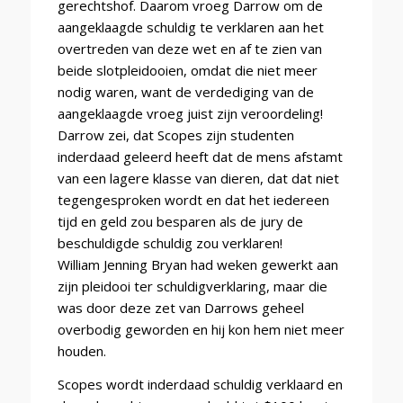
gerechtshof. Daarom vroeg Darrow om de
aangeklaagde schuldig te verklaren aan het
overtreden van deze wet en af te zien van
beide slotpleidooien, omdat die niet meer
nodig waren, want de verdediging van de
aangeklaagde vroeg juist zijn veroordeling!
Darrow zei, dat Scopes zijn studenten
inderdaad geleerd heeft dat de mens afstamt
van een lagere klasse van dieren, dat dat niet
tegengesproken wordt en dat het iedereen
tijd en geld zou besparen als de jury de
beschuldigde schuldig zou verklaren!
William Jenning Bryan had weken gewerkt aan
zijn pleidooi ter schuldigverklaring, maar die
was door deze zet van Darrows geheel
overbodig geworden en hij kon hem niet meer
houden.
Scopes wordt inderdaad schuldig verklaard en