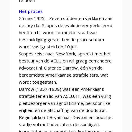
te doen.
Het proces
25 mei 1925 – Zeven studenten verklaren aan
de jury dat Scopes de evolutieleer gedoceerd
heeft en hij wordt formeel in staat van
beschuldiging gesteld en de procesdatum
wordt vastgesteld op 10 juli.
Scopes reist naar New York, spreekt met het
bestuur van de ACLU en wil graag een andere
advocaat nl. Clarence Darrow, één van de
beroemdste Amerikaanse strafpleiters, wat
wordt toegestaan.
Darrow (1857-1938) was een Amerikaans
strafpleiter en lid van ACLU. Hij was een vurig
pleitbezorger van agnosticisme, persoonlijke
vrijheid en de afschaffing van de doodstraf.
Begin juli komt Bryan naar Dayton en loopt het
stadje vol met advocaten, deskundigen,
journalisten en evangelisten, kortom met allen