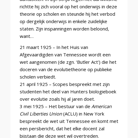
richtte hij zich vooral op het onderwijs in deze
theorie op scholen en steunde hij het verbod
op dergelijk onderwijs in enkele zuidelijke
staten. Zijn inspanningen worden beloond,
want…
21 maart 1925 – In het Huis van
Afgevaardigden van Tennessee wordt een
wet aangenomen (de zgn. ‘Butler Act’) die het
doceren van de evolutietheorie op publieke
scholen verbiedt.
21 april 1925 – Scopes bespreekt met zijn
studenten het deel van Hunters biologieboek
over evolutie zoals hij al jaren doet.
3 mei 1925 – Het bestuur van de
American
Civil Liberties Union
(ACLU) in New York
bespreekt de wet uit Tennessee en komt met
een persbericht, dat het elke docent zal
bijstaan die deze wet wil overtreden.