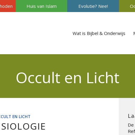
hoden
Huis van Islam
Evolutie? Nee!
Oc
Wat is Bijbel & Onderwijs
Occult en Licht
La
CULT EN LICHT
ESIOLOGIE
De 
Ref