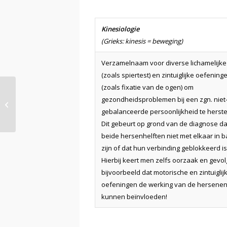
Kinesiologie
(Grieks: kinesis = beweging)
Verzamelnaam voor diverse lichamelijke
(zoals spiertest) en zintuiglijke oefening
(zoals fixatie van de ogen) om
gezondheidsproblemen bij een zgn. niet
Karma
gebalanceerde persoonlijkheid te herste
Dit gebeurt op grond van de diagnose da
beide hersenhelften niet met elkaar in b
zijn of dat hun verbinding geblokkeerd is
Hierbij keert men zelfs oorzaak en gevol
bijvoorbeeld dat motorische en zintuiglij
oefeningen de werking van de hersene
kunnen beïnvloeden!