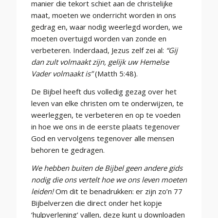
manier die tekort schiet aan de christelijke
maat, moeten we onderricht worden in ons
gedrag en, waar nodig weerlegd worden, we
moeten overtuigd worden van zonde en
verbeteren. Inderdaad, Jezus zelf zei al:
“Gij
dan zult volmaakt zijn, gelijk uw Hemelse
Vader volmaakt is”
(Matth 5:48).
De Bijbel heeft dus volledig gezag over het
leven van elke christen om te onderwijzen, te
weerleggen, te verbeteren en op te voeden
in hoe we ons in de eerste plaats tegenover
God en vervolgens tegenover alle mensen
behoren te gedragen.
We hebben buiten de Bijbel geen andere gids
nodig die ons vertelt hoe we ons leven moeten
leiden!
Om dit te benadrukken: er zijn zo’n 77
Bijbelverzen die direct onder het kopje
‘hulpverlening’ vallen, deze kunt u downloaden