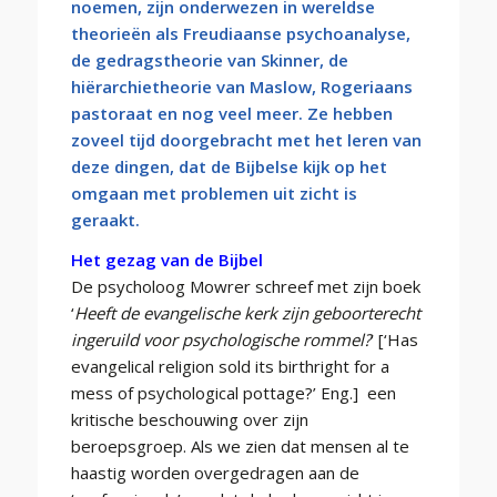
noemen, zijn onderwezen in wereldse
theorieën als Freudiaanse psychoanalyse,
de gedragstheorie van Skinner, de
hiërarchietheorie van Maslow, Rogeriaans
pastoraat en nog veel meer. Ze hebben
zoveel tijd doorgebracht met het leren van
deze dingen, dat de Bijbelse kijk op het
omgaan met problemen uit zicht is
geraakt.
Het gezag van de Bijbel
De psycholoog Mowrer schreef met zijn boek
‘
Heeft de evangelische kerk zijn geboorterecht
ingeruild voor psychologische rommel?
’ [‘Has
evangelical religion sold its birthright for a
mess of psychological pottage?’ Eng.] een
kritische beschouwing over zijn
beroepsgroep. Als we zien dat mensen al te
haastig worden overgedragen aan de