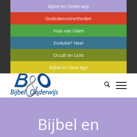
Bijbel en Onderwijs
Godsdienstmethoden
Huis van Islam
Evolutie? Nee!
Occult en Licht
Bijbel en New Age
Bijbel en