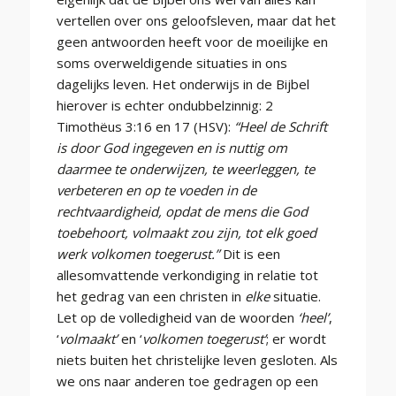
vertellen over ons geloofsleven, maar dat het
geen antwoorden heeft voor de moeilijke en
soms overweldigende situaties in ons
dagelijks leven. Het onderwijs in de Bijbel
hierover is echter ondubbelzinnig: 2
Timothëus 3:16 en 17 (HSV):
“Heel de Schrift
is door God ingegeven en is nuttig om
daarmee te onderwijzen, te weerleggen, te
verbeteren en op te voeden in de
rechtvaardigheid, opdat de mens die God
toebehoort, volmaakt zou zijn, tot elk goed
werk volkomen toegerust.”
Dit is een
allesomvattende verkondiging in relatie tot
het gedrag van een christen in
elke
situatie.
Let op de volledigheid van de woorden
‘heel’
,
‘
volmaakt’
en ‘
volkomen toegerust’
; er wordt
niets buiten het christelijke leven gesloten. Als
we ons naar anderen toe gedragen op een