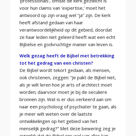
‘professionals’, omdat de kerk gezwicht is
voor hun claims van ‘expertise,’ moet het
antwoord op zijn vraag wel “ja” zijn. De kerk
heeft afstand gedaan van haar
verantwoordelijkheid op dit gebied, doordat
ze haar leden niet geleerd heeft wat een echt
Bijbelse en godvruchtige manier van leven is.
Welk gezag heeft de Bijbel met betrekking
tot het gedrag van een christen?
De Bijbel wordt tekort gedaan, als mensen,
ook christenen, zeggen: “Je pakt de Bijbel niet,
als je wilt leren hoe je arts of architect moet
worden; daarvoor moet je bij de seculiere
bronnen zijn. Wat is er dus verkeerd aan om
naar een psycholoog of psychiater te gaan, als
je meer wilt weten over de laatste
ontwikkelingen op het gebied van het
menselijk gedrag?” Met deze bewering zeg je
eigenlijk dat de Bijbel ons wel van alles kan