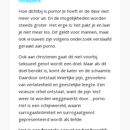
verwijderd.
Hoe dichtbij is porno! Je hoeft er de deur niet
meer voor uit. En de mogelijkheden worden
steeds groter. Het erge is: het pakt je en laat
je niet meer los. Dit geldt voor mannen, maar
ook vrouwen zijn volgens onderzoek verslaafd
geraakt aan porno.
Ook aan christenen gaat dit niet voorbij.
Seksueel genot wordt een doel. Maar als dit
doel bereikt is, komt de kater en de schaamte.
Daardoor ontstaat innerlijke pijn, gevoelens
van verlatenheid en geestelijke leegte. Een
vicieuze cirkel ontstaat, want de pijn ‘eist’
weer te worden weggewerkt door… porno.
Het is een schijnwereld, waarin
surrogaatintimiteit en surrogaatgenot
gepresenteerd wordt als liefde.
Het is een frontale aanval op het huwelijk