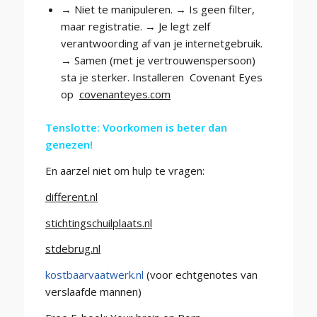
→ Niet te manipuleren. → Is geen filter,
maar registratie. → Je legt zelf
verantwoording af van je internetgebruik.
→ Samen (met je vertrouwenspersoon)
sta je sterker. Installeren Covenant Eyes
op
covenanteyes.com
Tenslotte: Voorkomen is beter dan
genezen!
En aarzel niet om hulp te vragen:
different.nl
stichtingschuilplaats.nl
stdebrug.nl
kostbaarvaatwerk.nl
(voor echtgenotes van
verslaafde mannen)