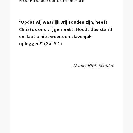
Free E-book: Your brain on Porn
“Opdat wij waarlijk vrij zouden zijn, heeft
Christus ons vrijgemaakt. Houdt dus stand
en
laat u niet weer een slavenjuk
opleggen!” (Gal 5:1)
Nonky Blok-Schutze