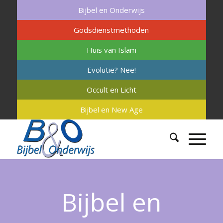
Bijbel en Onderwijs
Godsdienstmethoden
Huis van Islam
Evolutie? Nee!
Occult en Licht
Bijbel en New Age
Bijbel en