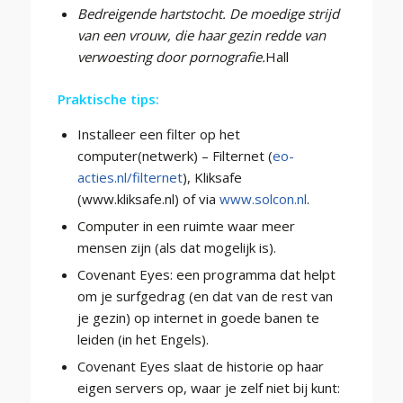
Bedreigende hartstocht. De moedige strijd
van een vrouw, die haar gezin redde van
verwoesting door pornografie.
Hall
Praktische tips:
Installeer een filter op het
computer(netwerk) – Filternet (
eo-
acties.nl/filternet
), Kliksafe
(www.kliksafe.nl) of via
www.solcon.nl
.
Computer in een ruimte waar meer
mensen zijn (als dat mogelijk is).
Covenant Eyes: een programma dat helpt
om je surfgedrag (en dat van de rest van
je gezin) op internet in goede banen te
leiden (in het Engels).
Covenant Eyes slaat de historie op haar
eigen servers op, waar je zelf niet bij kunt: