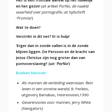
en het gezin!
(uit artikel
PorNo, de naakte
waarheid over pornografie
, uit tijdschrift
‘
Promise’
)
Wat te doen?
Verstrikt in dit net? Er is hulp!
‘Erger dan in zonde vallen is in de zonde
blijven liggen. De Persoon en de kracht van
Jezus Christus zijn nog groter dan van
pornoverslaving!’ (uit ‘
PorNo’
)
Boeken hierover:
Als mannen de verleiding weerstaan
.
Rein
leven in een onreine wereld
, B. Perkins,
uitgeverij Barnabas, Heerenveen,1990
Gevarenzones voor mannen
, Jerry White
(Navigators)