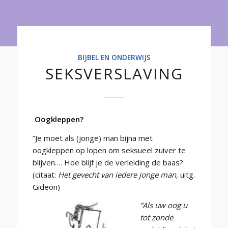
Onderwijs
BIJBEL EN ONDERWIJS
SEKSVERSLAVING
Oogkleppen?
”Je moet als (jonge) man bijna met
oogkleppen op lopen om seksueel zuiver te
blijven…. Hoe blijf je de verleiding de baas?
(citaat:
Het gevecht van iedere jonge man
, uitg.
Gideon)
“Als uw oog u
tot zonde