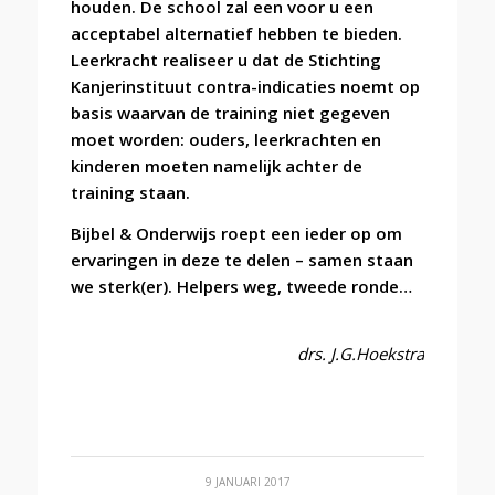
houden. De school zal een voor u een
acceptabel alternatief hebben te bieden.
Leerkracht realiseer u dat de Stichting
Kanjerinstituut contra-indicaties noemt op
basis waarvan de training niet gegeven
moet worden: ouders, leerkrachten en
kinderen moeten namelijk
achter de
training staan.
Bijbel & Onderwijs roept een ieder op om
ervaringen in deze te delen – samen staan
we sterk(er). Helpers weg, tweede ronde…
drs. J.G.Hoekstra
9 JANUARI 2017