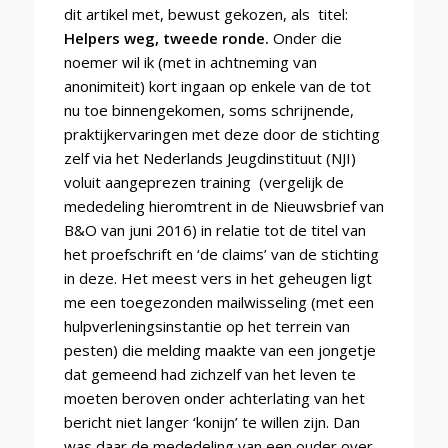
dit artikel met, bewust gekozen, als titel:
Helpers weg, tweede ronde.
Onder die
noemer wil ik (met in achtneming van
anonimiteit) kort ingaan op enkele van de tot
nu toe binnengekomen, soms schrijnende,
praktijkervaringen met deze door de stichting
zelf via het Nederlands Jeugdinstituut (NJI)
voluit aangeprezen training (vergelijk de
mededeling hieromtrent in de Nieuwsbrief van
B&O van juni 2016) in relatie tot de titel van
het proefschrift en ‘de claims’ van de stichting
in deze. Het meest vers in het geheugen ligt
me een toegezonden mailwisseling (met een
hulpverleningsinstantie op het terrein van
pesten) die melding maakte van een jongetje
dat gemeend had zichzelf van het leven te
moeten beroven onder achterlating van het
bericht niet langer ‘konijn’ te willen zijn. Dan
was daar de mededeling van een ouder over