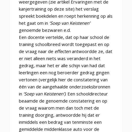
weergegeven (zie artikel
Ervaringen met de
kanjertraining op deze site) het verslag
spreekt boekdelen en roept herkenning op als
het gaat om in
‘Soep van Keistenen’
genoemde bezwaren e.d.
Een docente vertelde, dat op haar school de
training schoolbreed wordt toegepast en op
de vraag naar de
effecten
antwoordde ze, dat
er niet alleen niets was veranderd in het
gedrag, maar het er alle schijn van had dat
leerlingen een nog beroerder gedrag gingen
vertonen (vergelijk hier de constatering van
één van de aangehaalde onderzoeksbronnen
in
‘Soep van Keistenen’)
.
Een schooldirecteur
beaamde de genoemde constatering en op
de vraag waarom men dan toch met de
training doorging, antwoordde hij dat er
inmiddels een bedrag van tenminste een
gemiddelde middenklasse auto voor de