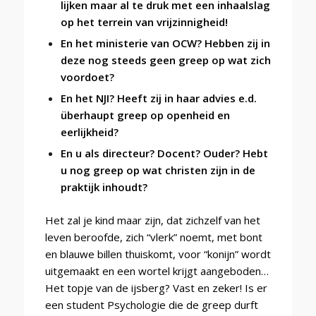
lijken maar al te druk met een inhaalslag
op het terrein van vrijzinnigheid!
En het ministerie van OCW? Hebben zij in
deze nog steeds geen greep op wat zich
voordoet?
En het NJI? Heeft zij in haar advies e.d.
überhaupt greep op openheid en
eerlijkheid?
En u als directeur? Docent? Ouder? Hebt
u nog greep op wat christen zijn in de
praktijk inhoudt?
Het zal je kind maar zijn, dat zichzelf van het
leven beroofde, zich “vlerk” noemt, met bont
en blauwe billen thuiskomt, voor “konijn” wordt
uitgemaakt en een wortel krijgt aangeboden…
Het topje van de ijsberg? Vast en zeker! Is er
een student Psychologie die de greep durft