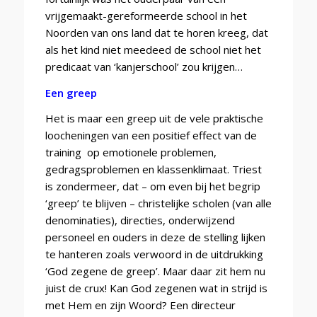
vrijgemaakt-gereformeerde school in het
Noorden van ons land dat te horen kreeg, dat
als het kind niet meedeed de school niet het
predicaat van ‘kanjerschool’ zou krijgen…
Een greep
Het is maar een greep uit de vele praktische
loocheningen van een positief effect van de
training op emotionele problemen,
gedragsproblemen en klassenklimaat. Triest
is zondermeer, dat – om even bij het begrip
‘greep’ te blijven – christelijke scholen (van alle
denominaties), directies, onderwijzend
personeel en ouders in deze de stelling lijken
te hanteren zoals verwoord in de uitdrukking
‘God zegene de greep’. Maar daar zit hem nu
juist de crux! Kan God zegenen wat in strijd is
met Hem en zijn Woord? Een directeur