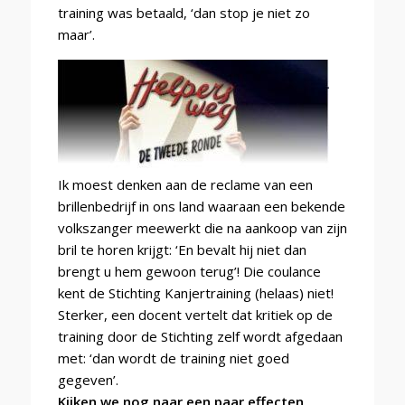
training was betaald, ‘dan stop je niet zo
maar’.
Ik moest denken aan de reclame van een
brillenbedrijf in ons land waaraan een bekende
volkszanger meewerkt die na aankoop van zijn
bril te horen krijgt: ‘En bevalt hij niet dan
brengt u hem gewoon terug’! Die coulance
kent de Stichting Kanjertraining (helaas) niet!
Sterker, een docent vertelt dat kritiek op de
training door de Stichting zelf wordt afgedaan
met: ‘dan wordt de training niet goed
gegeven’.
Kijken we nog naar een paar effecten