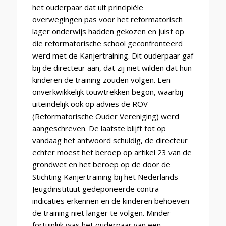
het ouderpaar dat uit principiële
overwegingen pas voor het reformatorisch
lager onderwijs hadden gekozen en juist op
die reformatorische school geconfronteerd
werd met de Kanjertraining. Dit ouderpaar gaf
bij de directeur aan, dat zij niet wilden dat hun
kinderen de training zouden volgen. Een
onverkwikkelijk touwtrekken begon, waarbij
uiteindelijk ook op advies de ROV
(Reformatorische Ouder Vereniging) werd
aangeschreven. De laatste blijft tot op
vandaag het antwoord schuldig, de directeur
echter moest het beroep op artikel 23 van de
grondwet en het beroep op de door de
Stichting Kanjertraining bij het Nederlands
Jeugdinstituut gedeponeerde contra-
indicaties erkennen en de kinderen behoeven
de training niet langer te volgen. Minder
fortuinlijk was het ouderpaar van een