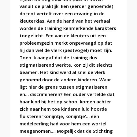
vanuit de praktijk. Een (eerder genoemde)
docent vertelt over een ervaring in de
kleuterklas. Aan de hand van het verhaal
worden de training kenmerkende karakters
toegelicht. Een van de kleuters uit een
probleemgezin merkt ongevraagd op dat
hij dan wel de vlerk (pestvogel) moet zijn.
Toen ik aangaf dat de training dus
stigmatiserend werkte, kon zij dit slechts
beamen. Het kind werd al snel de vlerk
genoemd door de andere kinderen. Waar
ligt hier de grens tussen stigmatiseren
en… discrimineren? Een ouder vertelde dat
haar kind bij het op school komen achter
zich naar hem toe kinderen luid hoorde
fluisteren ‘konijntje, konijntje’… één
medeleerling had voor hem een wortel
meegenomen…! Mogelijk dat de Stichting