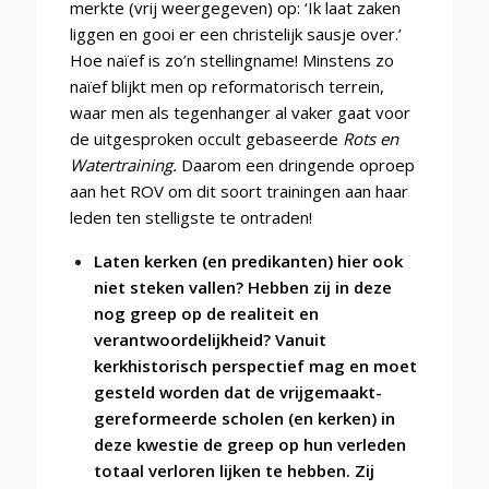
merkte (vrij weergegeven) op: ‘Ik laat zaken
liggen en gooi er een christelijk sausje over.’
Hoe naïef is zo’n stellingname! Minstens zo
naïef blijkt men op reformatorisch terrein,
waar men als tegenhanger al vaker gaat voor
de uitgesproken occult gebaseerde
Rots en
Watertraining.
Daarom een dringende oproep
aan het ROV om dit soort trainingen aan haar
leden ten stelligste te ontraden!
Laten kerken (en predikanten) hier ook
niet steken vallen? Hebben zij in deze
nog greep op de realiteit en
verantwoordelijkheid? Vanuit
kerkhistorisch perspectief mag en moet
gesteld worden dat de vrijgemaakt-
gereformeerde scholen (en kerken) in
deze kwestie de greep op hun verleden
totaal verloren lijken te hebben. Zij