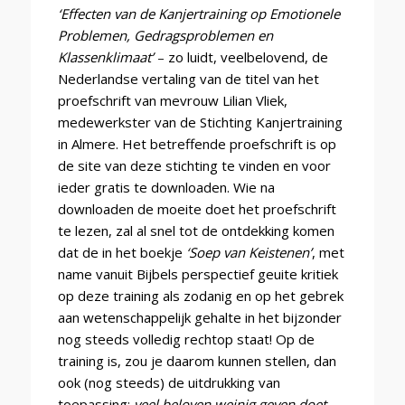
‘Effecten van de Kanjertraining op Emotionele
Problemen, Gedragsproblemen en
Klassenklimaat’
–
zo luidt, veelbelovend, de
Nederlandse vertaling van de titel van het
proefschrift van mevrouw Lilian Vliek,
medewerkster van de Stichting Kanjertraining
in Almere. Het betreffende proefschrift is op
de site van deze stichting te vinden en voor
ieder gratis te downloaden. Wie na
downloaden de moeite doet het proefschrift
te lezen, zal al snel tot de ontdekking komen
dat de in het boekje
‘
Soep van Keistenen’
, met
name vanuit Bijbels perspectief geuite kritiek
op deze training als zodanig en op het gebrek
aan wetenschappelijk gehalte in het bijzonder
nog steeds volledig rechtop staat! Op de
training is, zou je daarom kunnen stellen, dan
ook (nog steeds) de uitdrukking van
toepassing:
veel beloven weinig geven doet