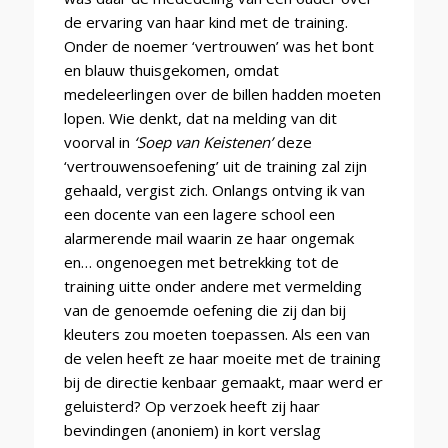
de ervaring van haar kind met de training.
Onder de noemer ‘vertrouwen’ was het bont
en blauw thuisgekomen, omdat
medeleerlingen over de billen hadden moeten
lopen. Wie denkt, dat na melding van dit
voorval in
‘Soep van Keistenen’
deze
‘vertrouwensoefening’ uit de training zal zijn
gehaald, vergist zich. Onlangs ontving ik van
een docente van een lagere school een
alarmerende mail waarin ze haar ongemak
en… ongenoegen met betrekking tot de
training uitte onder andere met vermelding
van de genoemde oefening die zij dan bij
kleuters zou moeten toepassen. Als een van
de velen heeft ze haar moeite met de training
bij de directie kenbaar gemaakt, maar werd er
geluisterd? Op verzoek heeft zij haar
bevindingen (anoniem) in kort verslag