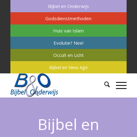
Bijbel en Onderwijs
Godsdienstmethoden
Huis van Islam
Evolutie? Nee!
Occult en Licht
Bijbel en New Age
Bijbel en