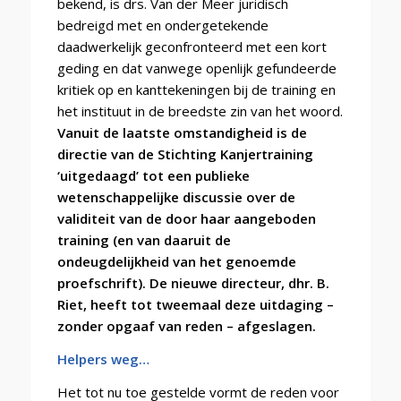
bekend, is drs. Van der Meer juridisch
bedreigd met en ondergetekende
daadwerkelijk geconfronteerd met een kort
geding en dat vanwege openlijk gefundeerde
kritiek op en kanttekeningen bij de training en
het instituut in de breedste zin van het woord.
Vanuit de laatste omstandigheid is de
directie van de Stichting Kanjertraining
‘uitgedaagd’ tot een publieke
wetenschappelijke discussie over de
validiteit van de door haar aangeboden
training (en van daaruit de
ondeugdelijkheid van het genoemde
proefschrift). De nieuwe directeur, dhr. B.
Riet, heeft tot tweemaal deze uitdaging –
zonder opgaaf van reden – afgeslagen.
Helpers weg…
Het tot nu toe gestelde vormt de reden voor