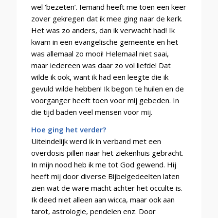
wel ‘bezeten’. Iemand heeft me toen een keer
zover gekregen dat ik mee ging naar de kerk.
Het was zo anders, dan ik verwacht had! Ik
kwam in een evangelische gemeente en het
was allemaal zo mooi! Helemaal niet saai,
maar iedereen was daar zo vol liefde! Dat
wilde ik ook, want ik had een leegte die ik
gevuld wilde hebben! Ik begon te huilen en de
voorganger heeft toen voor mij gebeden. In
die tijd baden veel mensen voor mij.
Hoe ging het verder?
Uiteindelijk werd ik in verband met een
overdosis pillen naar het ziekenhuis gebracht.
In mijn nood heb ik me tot God gewend. Hij
heeft mij door diverse Bijbelgedeelten laten
zien wat de ware macht achter het occulte is.
Ik deed niet alleen aan wicca, maar ook aan
tarot, astrologie, pendelen enz. Door