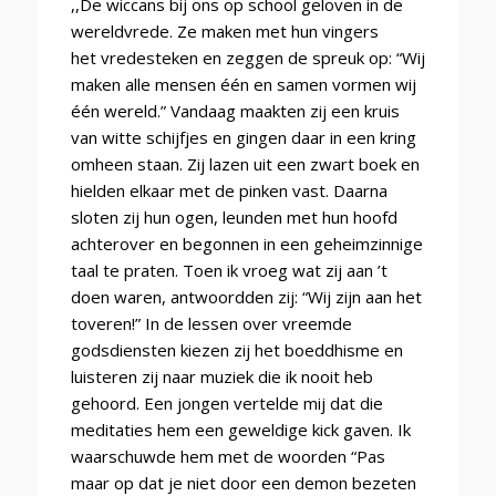
,,De wiccans bij ons op school geloven in de
wereldvrede. Ze maken met hun vingers
het vredesteken en zeggen de spreuk op: “Wij
maken alle mensen één en samen vormen wij
één wereld.” Vandaag maakten zij een kruis
van witte schijfjes en gingen daar in een kring
omheen staan. Zij lazen uit een zwart boek en
hielden elkaar met de pinken vast. Daarna
sloten zij hun ogen, leunden met hun hoofd
achterover en begonnen in een geheimzinnige
taal te praten. Toen ik vroeg wat zij aan ’t
doen waren, antwoordden zij: “Wij zijn aan het
toveren!” In de lessen over vreemde
godsdiensten kiezen zij het boeddhisme en
luisteren zij naar muziek die ik nooit heb
gehoord. Een jongen vertelde mij dat die
meditaties hem een geweldige kick gaven. Ik
waarschuwde hem met de woorden “Pas
maar op dat je niet door een demon bezeten