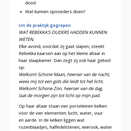
dood
Wat kunnen opvoeders doen?
Uit de praktijk gegrepen
WAT REBEKKA’S OUDERS HADDEN KUNNEN
WETEN.
Elke avond, voordat zij gaat slapen, steekt
Rebekka kaarsen aan op het kleine altaar in
haar slaapkamer. Dan zegt zij ook haar gebed
op:
Welkom! Schone Maan, heerser van de nacht,
wees mij tot een gids die leidt tot het licht.
Welkom! Schone Zon, heerser van de dag,
laat de morgen zijn tot licht op mijn pad.
Op haar altaar staan vier porseleinen kelken
voor de vier elementen: lucht, water, vuur
en aarde. In de kelken liggen wat
rozenblaadjes, halfedelstenen, wierook, water