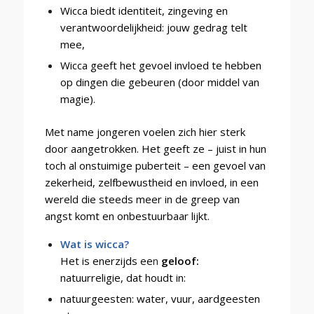
Wicca biedt identiteit, zingeving en
verantwoordelijkheid: jouw gedrag telt
mee,
Wicca geeft het gevoel invloed te hebben
op dingen die gebeuren (door middel van
magie).
Met name jongeren voelen zich hier sterk
door aangetrokken. Het geeft ze – juist in hun
toch al onstuimige puberteit – een gevoel van
zekerheid, zelfbewustheid en invloed, in een
wereld die steeds meer in de greep van
angst komt en onbestuurbaar lijkt.
Wat is wicca?
Het is enerzijds ee
n
geloof:
natuurreligie, dat houdt in:
natuurgeesten: water, vuur, aardgeesten