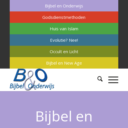
Bijbel en Onderwijs
Godsdienstmethoden
Huis van Islam
Evolutie? Nee!
Occult en Licht
Bijbel en New Age
Bijbel en