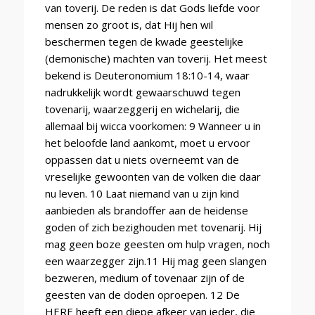
van toverij. De reden is dat Gods liefde voor
mensen zo groot is, dat Hij hen wil
beschermen tegen de kwade geestelijke
(demonische) machten van toverij. Het meest
bekend is Deuteronomium 18:10-14, waar
nadrukkelijk wordt gewaarschuwd tegen
tovenarij, waarzeggerij en wichelarij, die
allemaal bij wicca voorkomen: 9 Wanneer u in
het beloofde land aankomt, moet u ervoor
oppassen dat u niets overneemt van de
vreselijke gewoonten van de volken die daar
nu leven. 10 Laat niemand van u zijn kind
aanbieden als brandoffer aan de heidense
goden of zich bezighouden met tovenarij. Hij
mag geen boze geesten om hulp vragen, noch
een waarzegger zijn.11 Hij mag geen slangen
bezweren, medium of tovenaar zijn of de
geesten van de doden oproepen. 12 De
HERE heeft een diepe afkeer van ieder, die