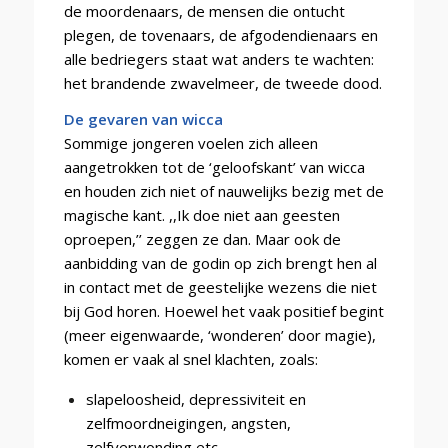
de moordenaars, de mensen die ontucht
plegen, de tovenaars, de afgodendienaars en
alle bedriegers staat wat anders te wachten:
het brandende zwavelmeer, de tweede dood.
De gevaren van wicca
Sommige jongeren voelen zich alleen
aangetrokken tot de ‘geloofskant’ van wicca
en houden zich niet of nauwelijks bezig met de
magische kant. ,,Ik doe niet aan geesten
oproepen,’’ zeggen ze dan. Maar ook de
aanbidding van de godin op zich brengt hen al
in contact met de geestelijke wezens die niet
bij God horen. Hoewel het vaak positief begint
(meer eigenwaarde, ‘wonderen’ door magie),
komen er vaak al snel klachten, zoals:
slapeloosheid, depressiviteit en
zelfmoordneigingen, angsten,
zelfverwonding etc.,