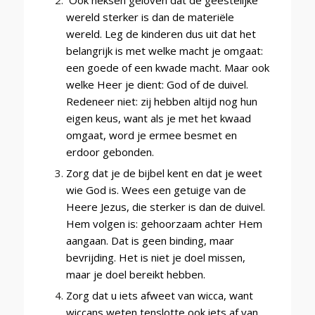
wereld sterker is dan de materiële
wereld. Leg de kinderen dus uit dat het
belangrijk is met welke macht je omgaat:
een goede of een kwade macht. Maar ook
welke Heer je dient: God of de duivel.
Redeneer niet: zij hebben altijd nog hun
eigen keus, want als je met het kwaad
omgaat, word je ermee besmet en
erdoor gebonden.
Zorg dat je de bijbel kent en dat je weet
wie God is. Wees een getuige van de
Heere Jezus, die sterker is dan de duivel.
Hem volgen is: gehoorzaam achter Hem
aangaan. Dat is geen binding, maar
bevrijding. Het is niet je doel missen,
maar je doel bereikt hebben.
Zorg dat u iets afweet van wicca, want
wiccans weten tenslotte ook iets af van