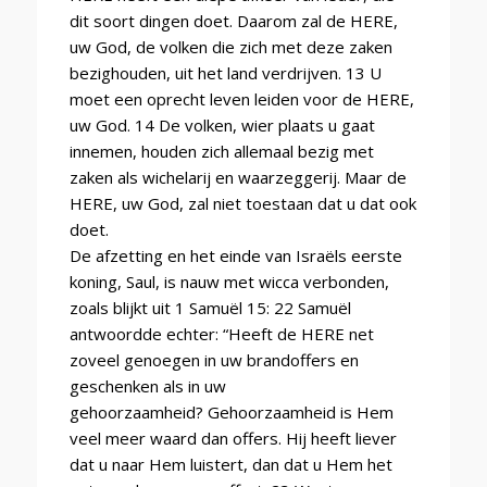
dit soort dingen doet. Daarom zal de HERE,
uw God, de volken die zich met deze zaken
bezighouden, uit het land verdrijven. 13 U
moet een oprecht leven leiden voor de HERE,
uw God. 14 De volken, wier plaats u gaat
innemen, houden zich allemaal bezig met
zaken als wichelarij en waarzeggerij. Maar de
HERE, uw God, zal niet toestaan dat u dat ook
doet.
De afzetting en het einde van Israëls eerste
koning, Saul, is nauw met wicca verbonden,
zoals blijkt uit 1 Samuël 15: 22 Samuël
antwoordde echter: “Heeft de HERE net
zoveel genoegen in uw brandoffers en
geschenken als in uw
gehoorzaamheid? Gehoorzaamheid is Hem
veel meer waard dan offers. Hij heeft liever
dat u naar Hem luistert, dan dat u Hem het