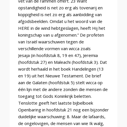
vet van de rammen offert. 23 Want
opstandigheid is net zo erg als tovenarij en
koppigheid is net zo erg als aanbidding van
afgodsbeelden. Omdat u het woord van de
HERE in de wind hebtgeslagen, heeft Hij het
koningschap van u afgenomen.” De profeten
van Israël waarschuwen tegen de
verschillende vormen van wicca zoals
Jesaja (in hoofdstuk 8, 19 en 47), Jeremia
(hoofdstuk 27) en Maleachi (hoofdstuk 3). Dat
wordt herhaald in het boek Handelingen (13
en 19) uit het Nieuwe Testament. De brief
aan de Galaten (hoofdstuk 5) stelt wicca op
één lijn met de andere zonden die mensen de
toegang tot Gods Koninkrijk beletten.
Tenslotte geeft het laatste bijbelboek
Openbaring in hoofdstuk 21 nog een bijzonder
duidelijke waarschuwing: 8. Maar de lafaards,
de ongelovigen, de mensen van wie Ik walg,