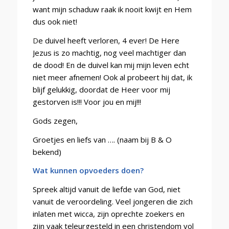
want mijn schaduw raak ik nooit kwijt en Hem
dus ook niet!
D
e duivel heeft verloren, 4 ever! De Here
Jezus is zo machtig, nog veel machtiger dan
de dood! En de duivel kan mij mijn leven echt
niet meer afnemen! Ook al probeert hij dat, ik
blijf gelukkig, doordat de Heer voor mij
gestorven is!!! Voor jou en mij!!!
Gods zegen,
Groetjes en liefs van …. (naam bij B & O
bekend)
Wat kunnen opvoeders doen?
Spreek altijd vanuit de liefde van God, niet
vanuit de veroordeling. Veel jongeren die zich
inlaten met wicca, zijn oprechte zoekers en
zijn vaak teleurgesteld in een christendom vol