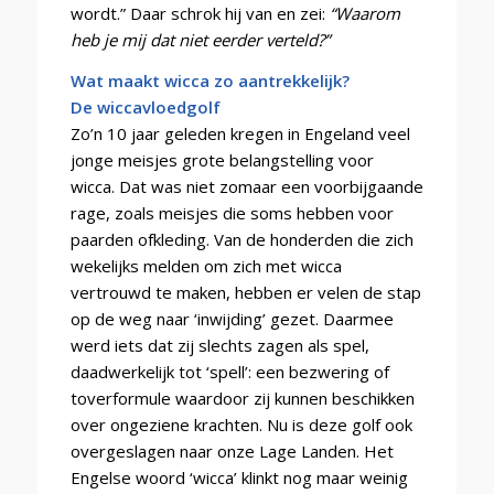
wordt.” Daar schrok hij van en zei:
“Waarom
heb je mij dat niet eerder verteld?”
Wat maakt wicca zo aantrekkelijk?
De wiccavloedgolf
Zo’n 10 jaar geleden kregen in Engeland veel
jonge meisjes grote belangstelling voor
wicca. Dat was niet zomaar een voorbijgaande
rage, zoals meisjes die soms hebben voor
paarden ofkleding. Van de honderden die zich
wekelijks melden om zich met wicca
vertrouwd te maken, hebben er velen de stap
op de weg naar ‘inwijding’ gezet. Daarmee
werd iets dat zij slechts zagen als spel,
daadwerkelijk tot ‘spell’: een bezwering of
toverformule waardoor zij kunnen beschikken
over ongeziene krachten. Nu is deze golf ook
overgeslagen naar onze Lage Landen. Het
Engelse woord ‘wicca’ klinkt nog maar weinig