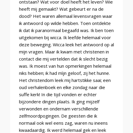
ontstaan? Wat voor doel heeft het leven? Wie
heeft mij gemaakt? Wat gebeurt er na de
dood? Het waren allemaal levensvragen waar
ik antwoord op wilde hebben. Toen ontdekte
ik dat ik paranormaal begaafd was. Ik ben toen
uitgekomen bij wicca. Ik leefde helemaal voor
deze beweging. Wicca leek het antwoord op al
mijn vragen. Maar ik kwam met christenen in
contact die mij vertelden dat ik slecht bezig
was. Ik moest van hun opmerkingen helemaal
niks hebben; ik had mìjn geloof, zij het hunne.
Het christendom leek mij hartstikke saai; een
oud verhalenboek en elke zondag naar die
suffe kerk! In die tijd vonden er echter
bijzondere dingen plaats. Ik ging mijzelf
verwonden en ondernam verschillende
zelfmoordpogingen. De geesten die ik
normaal ook wel eens zag, waren nu ineens
kwaadaardig. Ik werd helemaal gek en leek