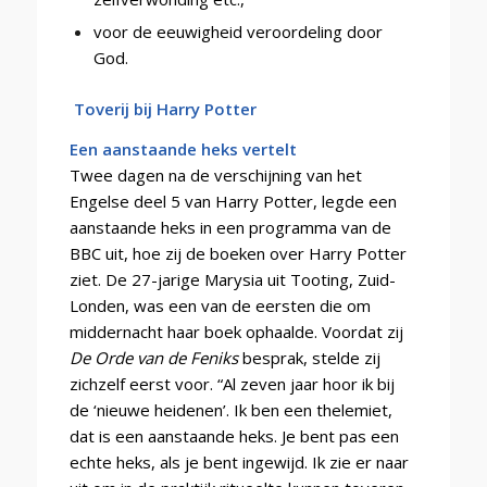
voor de eeuwigheid veroordeling door
God.
Toverij bij Harry Potter
Een aanstaande heks vertelt
Twee dagen na de verschijning van het
Engelse deel 5 van Harry Potter, legde een
aanstaande heks in een programma van de
BBC uit, hoe zij de boeken over Harry Potter
ziet. De 27-jarige Marysia uit Tooting, Zuid-
Londen, was een van de eersten die om
middernacht haar boek ophaalde. Voordat zij
De Orde van de Feniks
besprak, stelde zij
zichzelf eerst voor. “Al zeven jaar hoor ik bij
de ‘nieuwe heidenen’. Ik ben een thelemiet,
dat is een aanstaande heks. Je bent pas een
echte heks, als je bent ingewijd. Ik zie er naar