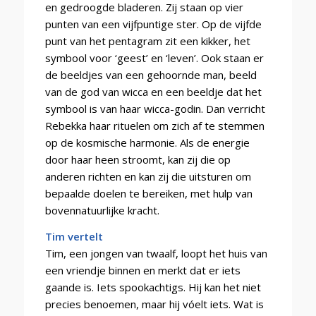
en gedroogde bladeren. Zij staan op vier
punten van een vijfpuntige ster. Op de vijfde
punt van het pentagram zit een kikker, het
symbool voor ‘geest’ en ‘leven’. Ook staan er
de beeldjes van een gehoornde man, beeld
van de god van wicca en een beeldje dat het
symbool is van haar wicca-godin. Dan verricht
Rebekka haar rituelen om zich af te stemmen
op de kosmische harmonie. Als de energie
door haar heen stroomt, kan zij die op
anderen richten en kan zij die uitsturen om
bepaalde doelen te bereiken, met hulp van
bovennatuurlijke kracht.
Tim vertelt
Tim, een jongen van twaalf, loopt het huis van
een vriendje binnen en merkt dat er iets
gaande is. Iets spookachtigs. Hij kan het niet
precies benoemen, maar hij vóelt iets. Wat is