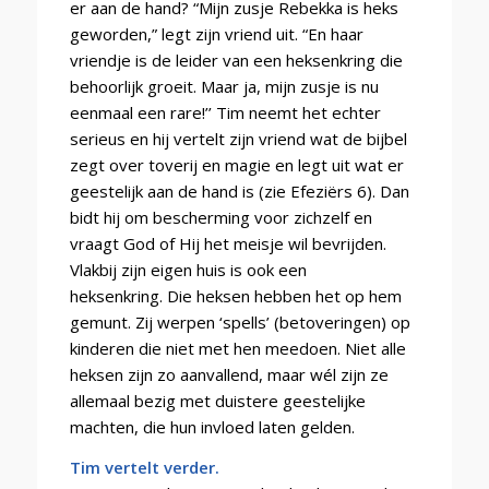
er aan de hand? “Mijn zusje Rebekka is heks
geworden,” legt zijn vriend uit. “En haar
vriendje is de leider van een heksenkring die
behoorlijk groeit. Maar ja, mijn zusje is nu
eenmaal een rare!’’ Tim neemt het echter
serieus en hij vertelt zijn vriend wat de bijbel
zegt over toverij en magie en legt uit wat er
geestelijk aan de hand is (zie Efeziërs 6). Dan
bidt hij om bescherming voor zichzelf en
vraagt God of Hij het meisje wil bevrijden.
Vlakbij zijn eigen huis is ook een
heksenkring. Die heksen hebben het op hem
gemunt. Zij werpen ‘spells’ (betoveringen) op
kinderen die niet met hen meedoen. Niet alle
heksen zijn zo aanvallend, maar wél zijn ze
allemaal bezig met duistere geestelijke
machten, die hun invloed laten gelden.
Tim vertelt verder.