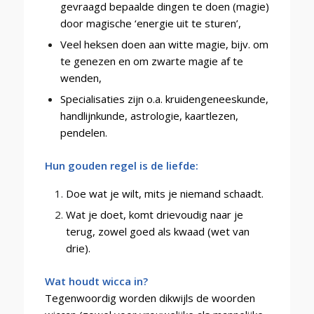
gevraagd bepaalde dingen te doen (magie)
door magische ‘energie uit te sturen’,
Veel heksen doen aan witte magie, bijv. om
te genezen en om zwarte magie af te
wenden,
Specialisaties zijn o.a. kruidengeneeskunde,
handlijnkunde, astrologie, kaartlezen,
pendelen.
Hun gouden regel is de liefde:
Doe wat je wilt, mits je niemand schaadt.
Wat je doet, komt drievoudig naar je
terug, zowel goed als kwaad (wet van
drie).
Wat houdt wicca in?
Tegenwoordig worden dikwijls de woorden