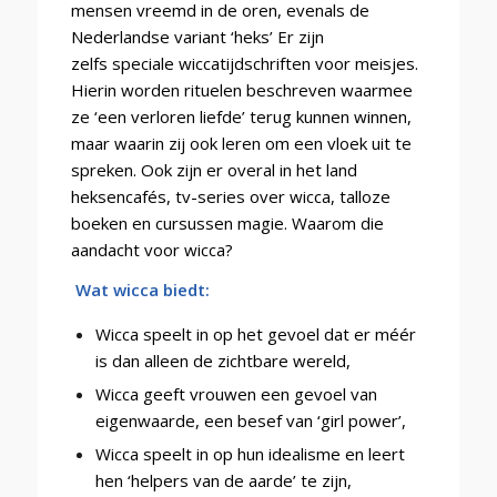
mensen vreemd in de oren, evenals de
Nederlandse variant ‘heks’ Er zijn
zelfs speciale wiccatijdschriften voor meisjes.
Hierin worden rituelen beschreven waarmee
ze ‘een verloren liefde’ terug kunnen winnen,
maar waarin zij ook leren om een vloek uit te
spreken. Ook zijn er overal in het land
heksencafés, tv-series over wicca, talloze
boeken en cursussen magie. Waarom die
aandacht voor wicca?
Wat wicca biedt:
Wicca speelt in op het gevoel dat er méér
is dan alleen de zichtbare wereld,
Wicca geeft vrouwen een gevoel van
eigenwaarde, een besef van ‘girl power’,
Wicca speelt in op hun idealisme en leert
hen ‘helpers van de aarde’ te zijn,