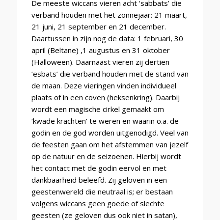
De meeste wiccans vieren acht ‘sabbats’ die
verband houden met het zonnejaar: 21 maart,
21 juni, 21 september en 21 december.
Daartussen in zijn nog de data: 1 februari, 30
april (Beltane) ,1 augustus en 31 oktober
(Halloween). Daarnaast vieren zij dertien
‘esbats’ die verband houden met de stand van
de maan. Deze vieringen vinden individueel
plaats of in een coven (heksenkring). Daarbij
wordt een magische cirkel gemaakt om
‘kwade krachten’ te weren en waarin o.a. de
godin en de god worden uitgenodigd. Veel van
de feesten gaan om het afstemmen van jezelf
op de natuur en de seizoenen. Hierbij wordt
het contact met de godin eervol en met
dankbaarheid beleefd. Zij geloven in een
geestenwereld die neutraal is; er bestaan
volgens wiccans geen goede of slechte
geesten (ze geloven dus ook niet in satan),