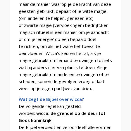
maar de manier waarop je de kracht van deze
geesten gebruikt, bepaalt of je witte magie
(om anderen te helpen, genezen etc)
of zwarte magie (vervloekingen) bedrijft.Een
magisch ritueel is een manier om je aandacht
of om je ‘energie’ op een bepaald doel
te richten, om als het ware het toeval te
beïnvloeden. Wicca’s keuren het af, als je
magie gebruikt om iemand te dwingen tot iets
wat hij anders niet van plan is te doen. Als je
magie gebruikt om anderen te dwingen of te
schaden, komen de gevolgen vroeg of laat
weer op je eigen pad (wet van drie).
Wat zegt de Bijbel over wicca?
De volgende regel kan gesteld
worden:
wicca: de grendel op de deur tot
Gods koninkrijk.
De Bijbel verbiedt en veroordeelt alle vormen