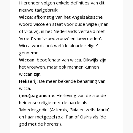
Hieronder volgen enkele definities van dit
nieuwe taalgebruik:
Wicca:
afkomstig van het Angelsaksische
woord wicce en staat voor oude wijze (man
of vrouw), in het Nederlands vertaald met
‘vroed’ van ‘vroedvrouw’ en ‘bevroeden‘.
Wicca wordt ook wel ‘de aloude religie’
genoemd.
Wiccan
:
beoefenaar van wicca. Dikwijls zijn
het vrouwen, maar ook mannen kunnen
wiccan zijn.
Hekserij:
De meer bekende benaming van
wicca.
(neo)paganisme
:
Herleving van de aloude
heidense religie met de aarde als
‘Moedergodin’ (Artemis, Gaia en zelfs Maria)
en haar metgezel (o.a. Pan of Osiris als ‘de
god met de horens’).