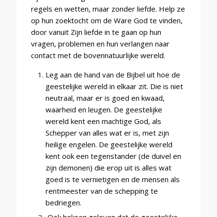
regels en wetten, maar zonder liefde. Help ze
op hun zoektocht om de Ware God te vinden,
door vanuit Zijn liefde in te gaan op hun
vragen, problemen en hun verlangen naar
contact met de bovennatuurlijke wereld.
Leg aan de hand van de Bijbel uit hoe de
geestelijke wereld in elkaar zit. Die is niet
neutraal, maar er is goed en kwaad,
waarheid en leugen. De geestelijke
wereld kent een machtige God, als
Schepper van alles wat er is, met zijn
heilige engelen. De geestelijke wereld
kent ook een tegenstander (de duivel en
zijn demonen) die erop uit is alles wat
goed is te vernietigen en de mensen als
rentmeester van de schepping te
bedriegen.
Ook heksen geloven dat de geestelijke