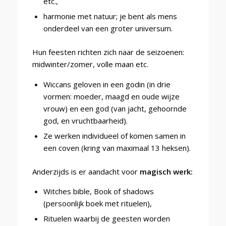
etc.,
harmonie met natuur; je bent als mens
onderdeel van een groter universum.
Hun feesten richten zich naar de seizoenen:
midwinter/zomer, volle maan etc.
Wiccans geloven in een godin (in drie
vormen: moeder, maagd en oude wijze
vrouw) en een god (van jacht, gehoornde
god, en vruchtbaarheid).
Ze werken individueel of komen samen in
een coven (kring van maximaal 13 heksen).
Anderzijds is er aandacht voor
magisch werk:
Witches bible, Book of shadows
(persoonlijk boek met rituelen),
Rituelen waarbij de geesten worden