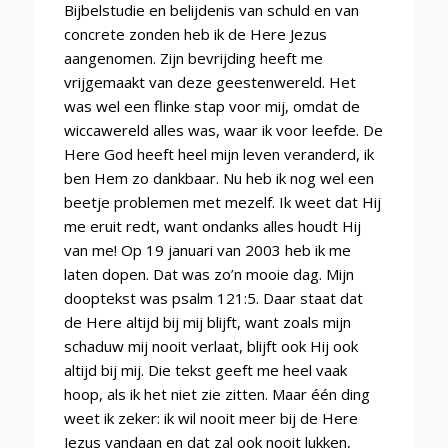
Bijbelstudie en belijdenis van schuld en van
concrete zonden heb ik de Here Jezus
aangenomen. Zijn bevrijding heeft me
vrijgemaakt van deze geestenwereld. Het
was wel een flinke stap voor mij, omdat de
wiccawereld alles was, waar ik voor leefde. De
Here God heeft heel mijn leven veranderd, ik
ben Hem zo dankbaar. Nu heb ik nog wel een
beetje problemen met mezelf. Ik weet dat Hij
me eruit redt, want ondanks alles houdt Hij
van me! Op 19 januari van 2003 heb ik me
laten dopen. Dat was zo’n mooie dag. Mijn
dooptekst was psalm 121:5. Daar staat dat
de Here altijd bij mij blijft, want zoals mijn
schaduw mij nooit verlaat, blijft ook Hij ook
altijd bij mij. Die tekst geeft me heel vaak
hoop, als ik het niet zie zitten. Maar één ding
weet ik zeker: ik wil nooit meer bij de Here
Jezus vandaan en dat zal ook nooit lukken,