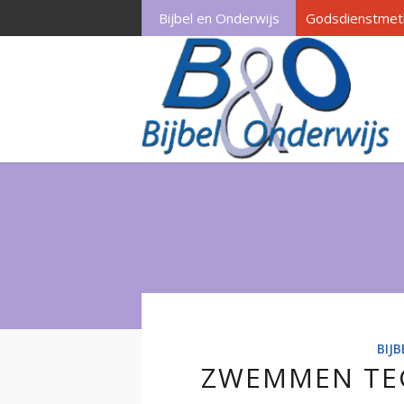
Bijbel en Onderwijs
Godsdienstmet
BIJ
ZWEMMEN TE