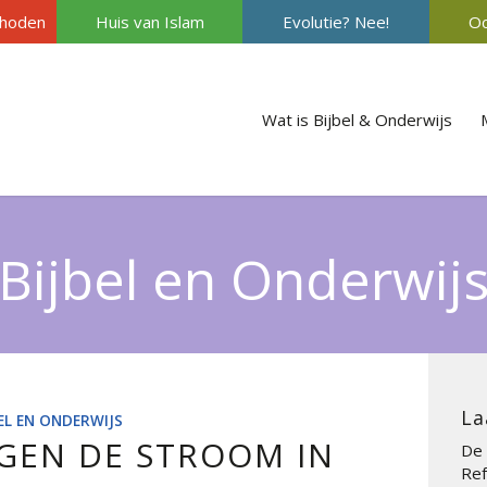
hoden
Huis van Islam
Evolutie? Nee!
Oc
Wat is Bijbel & Onderwijs
Bijbel en Onderwij
La
BEL EN ONDERWIJS
GEN DE STROOM IN
De 
Ref