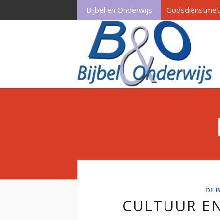
Bijbel en Onderwijs
Godsdienstmet
DE B
CULTUUR EN