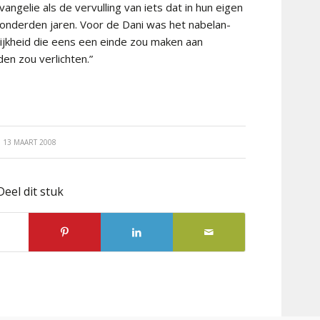
gelie als de vervulling van iets dat in hun eigen
onderden jaren. Voor de Dani was het nabelan-
ijkheid die eens een einde zou maken aan
en zou verlichten.”
13 MAART 2008
Deel dit stuk