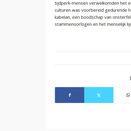
tijdperk-mensen verwelkomden het evan
culturen was voorbereid gedurende h
kabelan, een boodschap van onsterfel
stammenoorlogen en het menselijk lijd