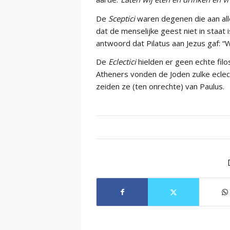
De
Sceptici
waren degenen die aan al
dat de menselijke geest niet in staat
antwoord dat Pilatus aan Jezus gaf: “
De
Eclectici
hielden er geen echte fil
Atheners vonden de Joden zulke eclecti
zeiden ze (ten onrechte) van Paulus.