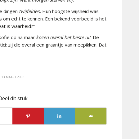
le dingen
twijfelden
. Hun hoogste wijsheid was
 is om echt te kennen. Een bekend voorbeeld is het
Wat is waarheid?”
osofie op na maar
kozen overal het beste uit
. De
ci: zij die overal een graantje van meepikken. Dat
13 MAART 2008
Deel dit stuk