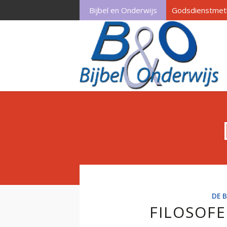
Bijbel en Onderwijs
Godsdienstmet
DE B
FILOSOF