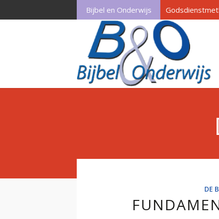
Bijbel en Onderwijs
Godsdienstmet
DE B
FUNDAMEN