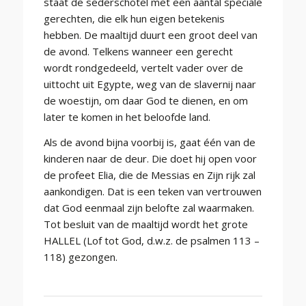
staat de sederschotel met een aantal speciale
gerechten, die elk hun eigen betekenis
hebben. De maaltijd duurt een groot deel van
de avond. Telkens wanneer een gerecht
wordt rondgedeeld, vertelt vader over de
uittocht uit Egypte, weg van de slavernij naar
de woestijn, om daar God te dienen, en om
later te komen in het beloofde land.
Als de avond bijna voorbij is, gaat één van de
kinderen naar de deur. Die doet hij open voor
de profeet Elia, die de Messias en Zijn rijk zal
aankondigen. Dat is een teken van vertrouwen
dat God eenmaal zijn belofte zal waarmaken.
Tot besluit van de maaltijd wordt het grote
HALLEL (Lof tot God, d.w.z. de psalmen 113 –
118) gezongen.