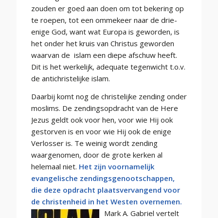
zouden er goed aan doen om tot bekering op
te roepen, tot een ommekeer naar de drie-
enige God, want wat Europa is geworden, is
het onder het kruis van Christus geworden
waarvan de islam een diepe afschuw heeft.
Dit is het werkelijk, adequate tegenwicht t.o.v.
de antichristelijke islam.
Daarbij komt nog de christelijke zending onder
moslims. De zendingsopdracht van de Here
Jezus geldt ook voor hen, voor wie Hij ook
gestorven is en voor wie Hij ook de enige
Verlosser is. Te weinig wordt zending
waargenomen, door de grote kerken al
helemaal niet.
Het zijn voornamelijk
evangelische zendingsgenootschappen,
die deze opdracht plaatsvervangend voor
de christenheid in het Westen overnemen.
Mark A. Gabriel vertelt