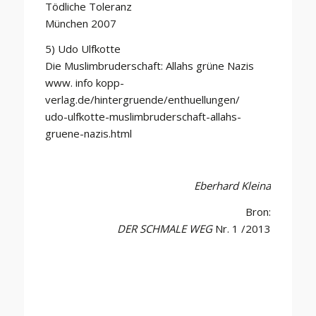
Tödliche Toleranz
München 2007
5) Udo Ulfkotte
Die Muslimbruderschaft: Allahs grüne Nazis
www. info kopp-
verlag.de/hintergruende/enthuellungen/
udo-ulfkotte-muslimbruderschaft-allahs-
gruene-nazis.html
Eberhard Kleina
Bron:
DER SCHMALE WEG
Nr. 1 /2013