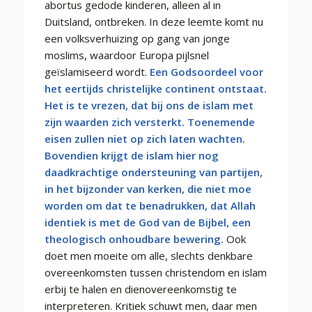
abortus gedode kinderen, alleen al in
Duitsland, ontbreken. In deze leemte komt nu
een volksverhuizing op gang van jonge
moslims, waardoor Europa pijlsnel
geïslamiseerd wordt.
Een Godsoordeel voor
het eertijds christelijke continent ontstaat.
Het is te vrezen, dat bij ons de islam met
zijn waarden zich versterkt. Toenemende
eisen zullen niet op zich laten wachten.
Bovendien krijgt de islam hier nog
daadkrachtige ondersteuning van partijen,
in het bijzonder van kerken, die niet moe
worden om dat te benadrukken, dat Allah
identiek is met de God van de Bijbel, een
theologisch onhoudbare bewering.
Ook
doet men moeite om alle, slechts denkbare
overeenkomsten tussen christendom en islam
erbij te halen en dienovereenkomstig te
interpreteren. Kritiek schuwt men, daar men