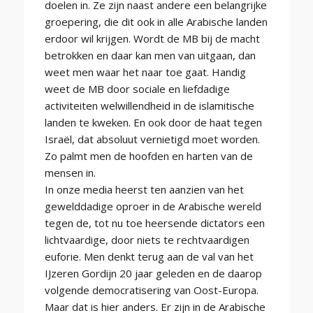
doelen in. Ze zijn naast andere een belangrijke
groepering, die dit ook in alle Arabische landen
erdoor wil krijgen. Wordt de MB bij de macht
betrokken en daar kan men van uitgaan, dan
weet men waar het naar toe gaat. Handig
weet de MB door sociale en liefdadige
activiteiten welwillendheid in de islamitische
landen te kweken. En ook door de haat tegen
Israël, dat absoluut vernietigd moet worden.
Zo palmt men de hoofden en harten van de
mensen in.
In onze media heerst ten aanzien van het
gewelddadige oproer in de Arabische wereld
tegen de, tot nu toe heersende dictators een
lichtvaardige, door niets te rechtvaardigen
euforie. Men denkt terug aan de val van het
IJzeren Gordijn 20 jaar geleden en de daarop
volgende democratisering van Oost-Europa.
Maar dat is hier anders. Er zijn in de Arabische