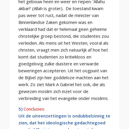
het gebouw heen en weer en riepen: ’Allahu
akbar!’ (Allah is groter). De toestand kwam
pas weer tot rust, nadat de minister van
Binnenlandse Zaken gekomen was en
verklaard had dat er helemaal geen geheime
christelijke groep bestond, die studentes zou
verleiden. Als mens uit het Westen, vooral als
christen, vraagt men zich natuurlijk af hoe het
komt dat studenten zo kritiekloos en
goedgelovig zulke duistere en verwarde
beweringen accepteren. Uit het oogpunt van
de Bijbel zijn hier goddeloze machten aan het
werk. Zo ziet Mark A Gabriel het ook, die als
gewezen moslim zich inzet voor de
verbreiding van het evangelie onder moslims.
5)
Conclusies
Uit de uiteenzettingen is ondubbelzinnig te
zien, dat het ideologische gedachtegoed