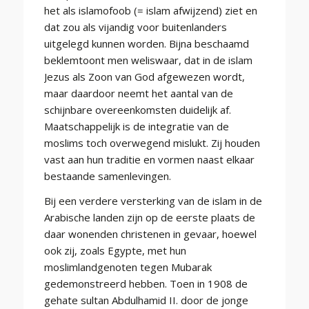
het als islamofoob (= islam afwijzend) ziet en
dat zou als vijandig voor buitenlanders
uitgelegd kunnen worden. Bijna beschaamd
beklemtoont men weliswaar, dat in de islam
Jezus als Zoon van God afgewezen wordt,
maar daardoor neemt het aantal van de
schijnbare overeenkomsten duidelijk af.
Maatschappelijk is de integratie van de
moslims toch overwegend mislukt. Zij houden
vast aan hun traditie en vormen naast elkaar
bestaande samenlevingen.
Bij een verdere versterking van de islam in de
Arabische landen zijn op de eerste plaats de
daar wonenden christenen in gevaar, hoewel
ook zij, zoals Egypte, met hun
moslimlandgenoten tegen Mubarak
gedemonstreerd hebben. Toen in 1908 de
gehate sultan Abdulhamid II. door de jonge