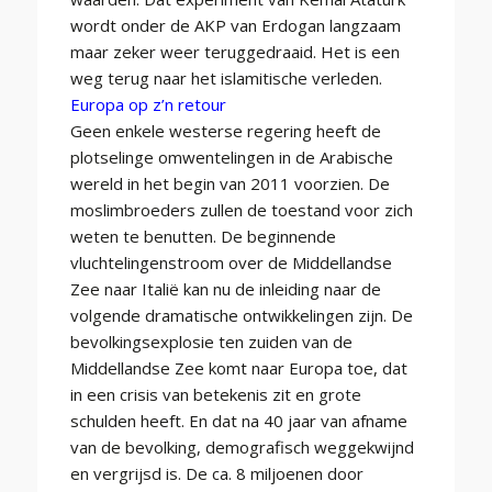
wordt onder de AKP van Erdogan langzaam
maar zeker weer teruggedraaid. Het is een
weg terug naar het islamitische verleden.
Europa op z’n retour
Geen enkele westerse regering heeft de
plotselinge omwentelingen in de Arabische
wereld in het begin van 2011 voorzien. De
moslimbroeders zullen de toestand voor zich
weten te benutten. De beginnende
vluchtelingenstroom over de Middellandse
Zee naar Italië kan nu de inleiding naar de
volgende dramatische ontwikkelingen zijn. De
bevolkingsexplosie ten zuiden van de
Middellandse Zee komt naar Europa toe, dat
in een crisis van betekenis zit en grote
schulden heeft. En dat na 40 jaar van afname
van de bevolking, demografisch weggekwijnd
en vergrijsd is. De ca. 8 miljoenen door