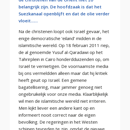
belangrijk zijn. De hoofdzaak is dat het
Suezkanaal openblijft en dat de olie verder
vloeit……
Na de christenen loopt ook Israël gevaar, het
enige democratische ‘eiland’ midden in de
islamitische wereld. Op 18 februari 2011 riep,
de al genoemde Yusuf al-Qaradawi op het
Tahrirplein in Cairo honderdduizenden op, om
Israël te vernietigen. De voornaamste media
bij ons vermeldden alleen maar dat hij kritiek
heeft geuit op Israël. Een gemene
bagatellisering, maar jammer genoeg niet
ongebruikelijk voor onze media. Klaarblijkelijk
wil men de islamitische wereld niet irriteren.
Men kijkt liever een andere kant op en
informeert nooit correct naar de eigen
bevolking. De regeringen in het Westen
schijnen tevreden te zijn, omdat de nieuwe