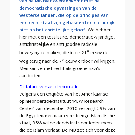
van de MB niet overeenkomt met de
democratische opvattingen van de
westerse landen, die op de principes van
een rechtstaat zijn gebaseerd en natuurlijk
niet op het christelijke geloof.
We hebben
hier met een totalitaire, democratie-vijandige,
antichristelijke en anti-Joodse radicale
e
beweging te maken, die in de 21
eeuw de
e
weg terug naar de 7
eeuw erdoor wil krijgen.
Men kan ze met recht als groene nazi’s
aanduiden.
Dictatuur versus democratie
Volgens een enquête van het Amerikaanse
opinieonderzoekinstituut ‘PEW Research
Center’ van december 2010 verlangt 59% van
de Egyptenaren naar een strenge islamitische
staat, 85% wil de doodstraf voor ieder mens
die de islam verlaat. De MB zet zich voor deze