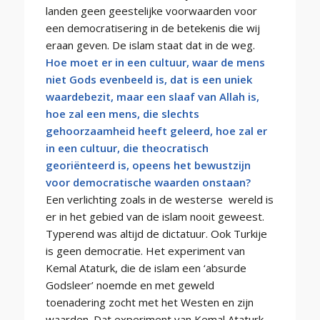
landen geen geestelijke voorwaarden voor
een democratisering in de betekenis die wij
eraan geven. De islam staat dat in de weg.
Hoe moet er in een cultuur, waar de mens
niet Gods evenbeeld is, dat is een uniek
waardebezit, maar een slaaf van Allah is,
hoe zal een mens, die slechts
gehoorzaamheid heeft geleerd, hoe zal er
in een cultuur, die theocratisch
georiënteerd is, opeens het bewustzijn
voor democratische waarden onstaan?
Een verlichting zoals in de westerse wereld is
er in het gebied van de islam nooit geweest.
Typerend was altijd de dictatuur. Ook Turkije
is geen democratie. Het experiment van
Kemal Ataturk, die de islam een ‘absurde
Godsleer’ noemde en met geweld
toenadering zocht met het Westen en zijn
waarden. Dat experiment van Kemal Ataturk