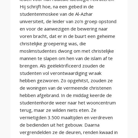
Hij schrijft hoe, na een gebed in de
studentenmoskee van de Al-Azhar
universiteit, de leider van zo’n groep opstond
en voor de aanwezigen de bewering naar
voren bracht, dat er in de buurt een geheime
christelijke groepering was, die
moslimstudentes dwong om met christelijke
mannen te slapen om hen van de islam af te
brengen. Als geëlektrificeerd zouden de
studenten vol verontwaardiging wraak
hebben gezworen. Zo opgehitst, zouden ze
de woningen van de vermeende christenen
hebben afgebrand. In de middag keerde de
studentenhorde weer naar het wooncentrum
terug, maar ze wilden niets eten. Ze
vernietigden 3.500 maaltijden en verdreven
de bedienden uit het gebouw. Daarna
vergrendelden ze de deuren, renden kwaad in