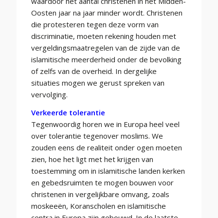
waardoor het aantal christenen in het Midden-
Oosten jaar na jaar minder wordt. Christenen
die protesteren tegen deze vorm van
discriminatie, moeten rekening houden met
vergeldingsmaatregelen van de zijde van de
islamitische meerderheid onder de bevolking
of zelfs van de overheid. In dergelijke
situaties mogen we gerust spreken van
vervolging.
Verkeerde tolerantie
Tegenwoordig horen we in Europa heel veel
over tolerantie tegenover moslims. We
zouden eens de realiteit onder ogen moeten
zien, hoe het ligt met het krijgen van
toestemming om in islamitische landen kerken
en gebedsruimten te mogen bouwen voor
christenen in vergelijkbare omvang, zoals
moskeeën, Koranscholen en islamitische
centra in Europa zijn gebouwd. In de laatste