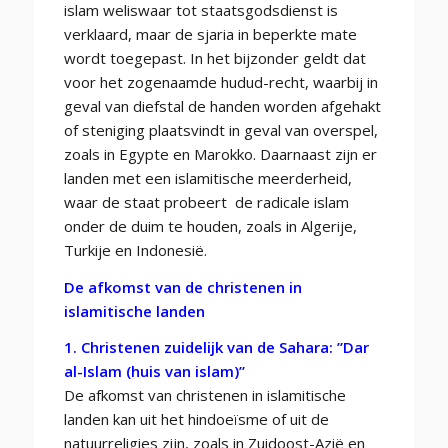
islam weliswaar tot staatsgodsdienst is
verklaard, maar de sjaria in beperkte mate
wordt toegepast. In het bijzonder geldt dat
voor het zogenaamde hudud-recht, waarbij in
geval van diefstal de handen worden afgehakt
of steniging plaatsvindt in geval van overspel,
zoals in Egypte en Marokko. Daarnaast zijn er
landen met een islamitische meerderheid,
waar de staat probeert de radicale islam
onder de duim te houden, zoals in Algerije,
Turkije en Indonesië.
De afkomst van de christenen in
islamitische landen
1. Christenen zuidelijk van de Sahara: ”Dar
al-Islam (huis van islam)”
De afkomst van christenen in islamitische
landen kan uit het hindoeïsme of uit de
natuurreligies zijn, zoals in Zuidoost-Azië en