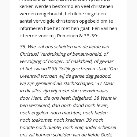
kerken werden bestormd en veel christenen
werden omgebracht, heb ik bezorgd een
aantal vervolgde christenen opgebeld om te
informeren hoe het met hen gaat. Eén van hen
citeerde voor mij Romeinen 8: 35-39:
35. Wie zal ons scheiden van de liefde van
Christus? Verdrukking of benauwdheid, of
vervolging of honger, of naaktheid, of gevaar
of het zwaard? 36 Gelijk geschreven staat: ‘Om
Uwentwil worden wij de ganse dag gedood,
wij zijn gerekend als slachtschapen.’ 37 Maar
in dit alles zijn wij meer dan overwinnaars
door Hem, die ons heeft liefgehad. 38 Want ik
ben verzekerd, dan noch dood noch leven,
noch engelen noch machten, noch heden
noch toekomst, noch krachten, 39 noch
hoogte noch diepte, noch enig ander schepsel
ons zal kunnen scheiden van de liefde Gods,