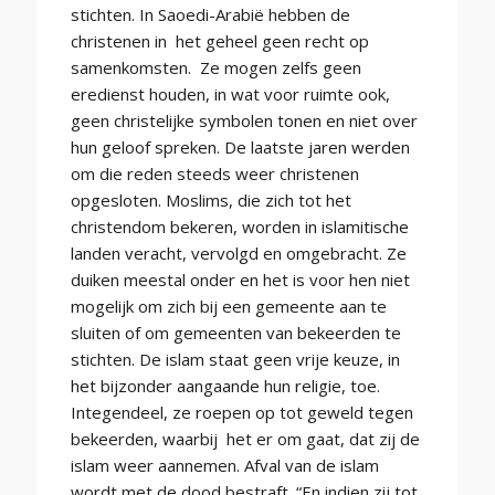
stichten. In Saoedi-Arabië hebben de
christenen in het geheel geen recht op
samenkomsten. Ze mogen zelfs geen
eredienst houden, in wat voor ruimte ook,
geen christelijke symbolen tonen en niet over
hun geloof spreken. De laatste jaren werden
om die reden steeds weer christenen
opgesloten. Moslims, die zich tot het
christendom bekeren, worden in islamitische
landen veracht, vervolgd en omgebracht. Ze
duiken meestal onder en het is voor hen niet
mogelijk om zich bij een gemeente aan te
sluiten of om gemeenten van bekeerden te
stichten. De islam staat geen vrije keuze, in
het bijzonder aangaande hun religie, toe.
Integendeel, ze roepen op tot geweld tegen
bekeerden, waarbij het er om gaat, dat zij de
islam weer aannemen. Afval van de islam
wordt met de dood bestraft. “En indien zij tot