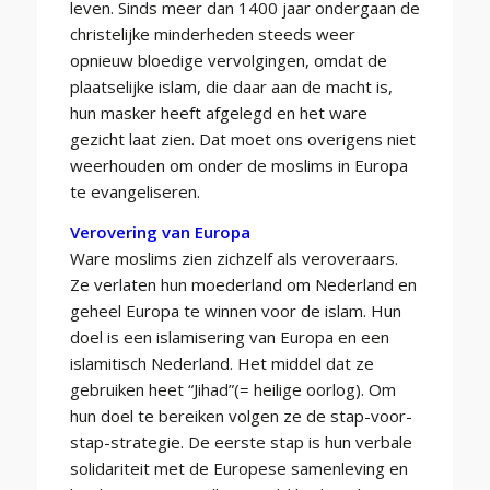
leven. Sinds meer dan 1400 jaar ondergaan de
christelijke minderheden steeds weer
opnieuw bloedige vervolgingen, omdat de
plaatselijke islam, die daar aan de macht is,
hun masker heeft afgelegd en het ware
gezicht laat zien. Dat moet ons overigens niet
weerhouden om onder de moslims in Europa
te evangeliseren.
Verovering van Europa
Ware moslims zien zichzelf als veroveraars.
Ze verlaten hun moederland om Nederland en
geheel Europa te winnen voor de islam. Hun
doel is een islamisering van Europa en een
islamitisch Nederland. Het middel dat ze
gebruiken heet “Jihad”(= heilige oorlog). Om
hun doel te bereiken volgen ze de stap-voor-
stap-strategie. De eerste stap is hun verbale
solidariteit met de Europese samenleving en