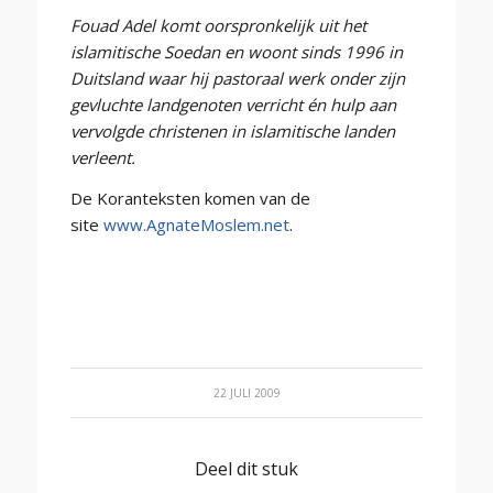
Fouad Adel komt oorspronkelijk uit het
islamitische Soedan en woont sinds 1996 in
Duitsland waar hij pastoraal werk onder zijn
gevluchte landgenoten verricht én hulp aan
vervolgde christenen in islamitische landen
verleent.
De Koranteksten komen van de
site
www.AgnateMoslem.net
.
22 JULI 2009
Deel dit stuk