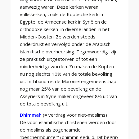
aanwezig waren. Deze kerken waren
volkskerken, zoals de Koptische kerk in
Egypte, de Armeense kerk in Syrië en de
orthodoxe kerken in diverse landen in het
Midden-Oosten. Ze werden steeds
onderdrukt en vervolgd onder de Arabisch-
islamitische overheersing. Tegenwoordig zijn
ze praktisch uitgestorven of tot een
minderheid geworden. Zo maken de Kopten
nu nog slechts 10% van de totale bevolking
uit. In Libanon is de Maronietengemeenschap
nog maar 25% van de bevolking en de
Assyriërs in Syrië maken ongeveer 8% uit van
de totale bevolking uit.
Dhimmah
(= verdrag voor niet-moslims)
De voor-islamitische christenen werden door
de moslims als zogenaamde
“beschermburger” (dhimmi) geduld. Dit begrip