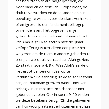
het benutten van alle mogelijkheden, die
Nederland en de rest van Europa biedt, de
druk te versterken en deze landen en hun
bevolking te winnen voor de islam. Verhuizen
of emigreren is een fundamenteel begrip
binnen de islam. Het opgeven van je
geboorteland en je nationaliteit naar de wil
van Allah is gelijk te stellen met de “jihad”.
Zelfopoffering is niet alleen een plicht: het
weigeren om de islam in andere gebieden te
brengen wordt als verraad aan Allah gezien.
Zo staat in soera 4: 97: “Was Allah’s aarde u
niet groot genoeg om daarop te
verhuizen?” De aanhaling uit deze soera toont
aan, dat nationale grenzen daarbij niet van
belang zijn en moslims zich daardoor niet
gebonden voelen. Ook in soera 9: 20 vinden
we deze betekenis terug: “Zij, die geloven en
van hun woonplaatsen verhuizen en met hun