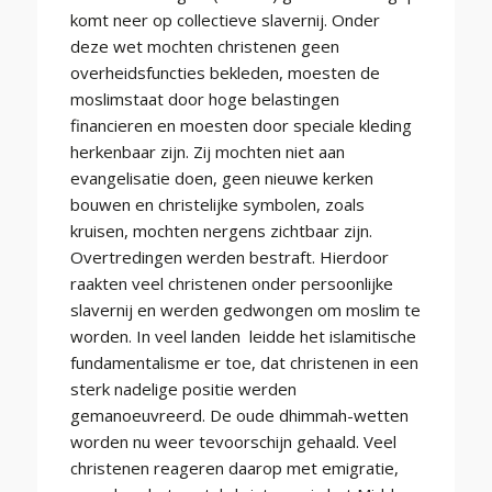
komt neer op collectieve slavernij. Onder
deze wet mochten christenen geen
overheidsfuncties bekleden, moesten de
moslimstaat door hoge belastingen
financieren en moesten door speciale kleding
herkenbaar zijn. Zij mochten niet aan
evangelisatie doen, geen nieuwe kerken
bouwen en christelijke symbolen, zoals
kruisen, mochten nergens zichtbaar zijn.
Overtredingen werden bestraft. Hierdoor
raakten veel christenen onder persoonlijke
slavernij en werden gedwongen om moslim te
worden. In veel landen leidde het islamitische
fundamentalisme er toe, dat christenen in een
sterk nadelige positie werden
gemanoeuvreerd. De oude dhimmah-wetten
worden nu weer tevoorschijn gehaald. Veel
christenen reageren daarop met emigratie,