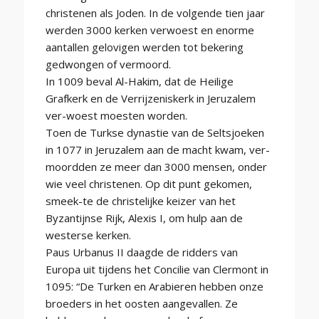
christenen als Joden. In de volgende tien jaar
werden 3000 kerken verwoest en enorme
aantallen gelovigen werden tot bekering
gedwongen of vermoord.
In 1009 beval Al-Hakim, dat de Heilige
Grafkerk en de Verrijzeniskerk in Jeruzalem
ver-woest moesten worden.
Toen de Turkse dynastie van de Seltsjoeken
in 1077 in Jeruzalem aan de macht kwam, ver-
moordden ze meer dan 3000 mensen, onder
wie veel christenen. Op dit punt gekomen,
smeek-te de christelijke keizer van het
Byzantijnse Rijk, Alexis I, om hulp aan de
westerse kerken.
Paus Urbanus II daagde de ridders van
Europa uit tijdens het Concilie van Clermont in
1095: “De Turken en Arabieren hebben onze
broeders in het oosten aangevallen. Ze