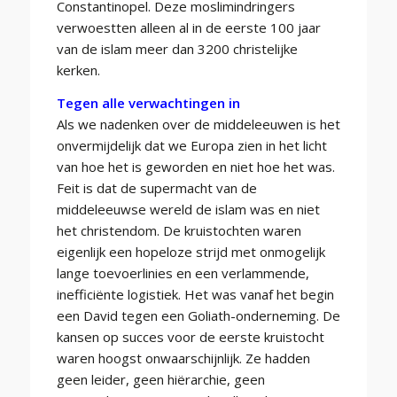
Constantinopel. Deze moslimindringers
verwoestten alleen al in de eerste 100 jaar
van de islam meer dan 3200 christelijke
kerken.
Tegen alle verwachtingen in
Als we nadenken over de middeleeuwen is het
onvermijdelijk dat we Europa zien in het licht
van hoe het is geworden en niet hoe het was.
Feit is dat de supermacht van de
middeleeuwse wereld de islam was en niet
het christendom. De kruistochten waren
eigenlijk een hopeloze strijd met onmogelijk
lange toevoerlinies en een verlammende,
inefficiënte logistiek. Het was vanaf het begin
een David tegen een Goliath-onderneming. De
kansen op succes voor de eerste kruistocht
waren hoogst onwaarschijnlijk. Ze hadden
geen leider, geen hiërarchie, geen