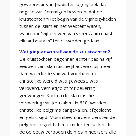
geweervuur van Jihadisten lagen, leek dat
nogal bizar. Sommigen beweren, dat de
kruistochten “Het begin van de vijandig-heden
tussen de islam en het Westen” waren,
waardoor “vijf eeuwen van vreedzaam naast
elkaar bestaan” teniet werden gedaan.
Wat ging er vooraf aan de kruistochten?
De kruistochten begonnen echter pas na vijf
eeuwen van islamitische Jihad, waarbij meer
dan tweederde van wat voorheen de
christelijke wereld was geweest, was
veroverd, vernietigd of tot bekering
gedwongen. Kort na de islamitische
verovering van Jeruzalem, in 638, werden
christelijke pelgrims aangevallen, afgeslacht
en gekruisigd. Moslimbestuurders persten de
pelgrims losgeld af en plunderden kerken. In
de 8e eeuw verboden de moslimheersers alle