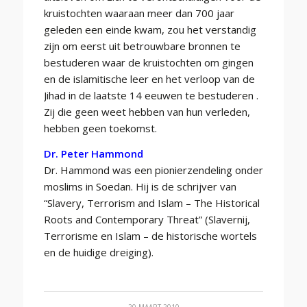
kruistochten waaraan meer dan 700 jaar
geleden een einde kwam, zou het verstandig
zijn om eerst uit betrouwbare bronnen te
bestuderen waar de kruistochten om gingen
en de islamitische leer en het verloop van de
Jihad in de laatste 14 eeuwen te bestuderen .
Zij die geen weet hebben van hun verleden,
hebben geen toekomst.
Dr. Peter Hammond
Dr. Hammond was een pionierzendeling onder
moslims in Soedan. Hij is de schrijver van
“Slavery, Terrorism and Islam – The Historical
Roots and Contemporary Threat” (Slavernij,
Terrorisme en Islam – de historische wortels
en de huidige dreiging).
20 MAART 2010