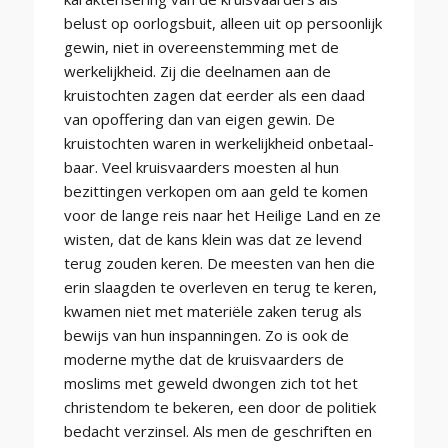
belust op oorlogsbuit, alleen uit op persoonlijk
gewin, niet in overeenstemming met de
werkelijkheid. Zij die deelnamen aan de
kruistochten zagen dat eerder als een daad
van opoffering dan van eigen gewin. De
kruistochten waren in werkelijkheid onbetaal-
baar. Veel kruisvaarders moesten al hun
bezittingen verkopen om aan geld te komen
voor de lange reis naar het Heilige Land en ze
wisten, dat de kans klein was dat ze levend
terug zouden keren. De meesten van hen die
erin slaagden te overleven en terug te keren,
kwamen niet met materiële zaken terug als
bewijs van hun inspanningen. Zo is ook de
moderne mythe dat de kruisvaarders de
moslims met geweld dwongen zich tot het
christendom te bekeren, een door de politiek
bedacht verzinsel. Als men de geschriften en