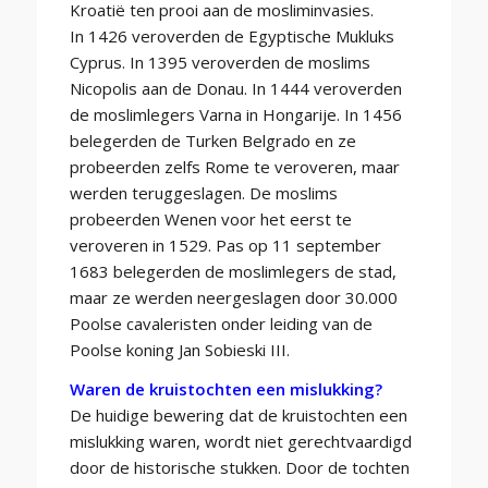
Kroatië ten prooi aan de mosliminvasies.
In 1426 veroverden de Egyptische Mukluks
Cyprus. In 1395 veroverden de moslims
Nicopolis aan de Donau. In 1444 veroverden
de moslimlegers Varna in Hongarije. In 1456
belegerden de Turken Belgrado en ze
probeerden zelfs Rome te veroveren, maar
werden teruggeslagen. De moslims
probeerden Wenen voor het eerst te
veroveren in 1529. Pas op 11 september
1683 belegerden de moslimlegers de stad,
maar ze werden neergeslagen door 30.000
Poolse cavaleristen onder leiding van de
Poolse koning Jan Sobieski III.
Waren de kruistochten een mislukking?
De huidige bewering dat de kruistochten een
mislukking waren, wordt niet gerechtvaardigd
door de historische stukken. Door de tochten