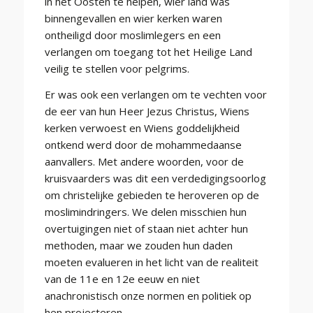
in het Oosten te helpen, wier land was
binnengevallen en wier kerken waren
ontheiligd door moslimlegers en een
verlangen om toegang tot het Heilige Land
veilig te stellen voor pelgrims.
Er was ook een verlangen om te vechten voor
de eer van hun Heer Jezus Christus, Wiens
kerken verwoest en Wiens goddelijkheid
ontkend werd door de mohammedaanse
aanvallers. Met andere woorden, voor de
kruisvaarders was dit een verdedigingsoorlog
om christelijke gebieden te heroveren op de
moslimindringers. We delen misschien hun
overtuigingen niet of staan niet achter hun
methoden, maar we zouden hun daden
moeten evalueren in het licht van de realiteit
van de 11e en 12e eeuw en niet
anachronistisch onze normen en politiek op
hen projecteren.