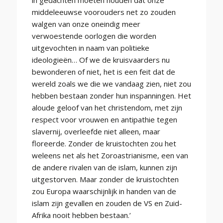
in gedachten moeten houden dat onze
middeleeuwse voorouders net zo zouden
walgen van onze oneindig meer
verwoestende oorlogen die worden
uitgevochten in naam van politieke
ideologieën… Of we de kruisvaarders nu
bewonderen of niet, het is een feit dat de
wereld zoals we die we vandaag zien, niet zou
hebben bestaan zonder hun inspanningen. Het
aloude geloof van het christendom, met zijn
respect voor vrouwen en antipathie tegen
slavernij, overleefde niet alleen, maar
floreerde. Zonder de kruistochten zou het
weleens net als het Zoroastrianisme, een van
de andere rivalen van de islam, kunnen zijn
uitgestorven. Maar zonder de kruistochten
zou Europa waarschijnlijk in handen van de
islam zijn gevallen en zouden de VS en Zuid-
Afrika nooit hebben bestaan.’