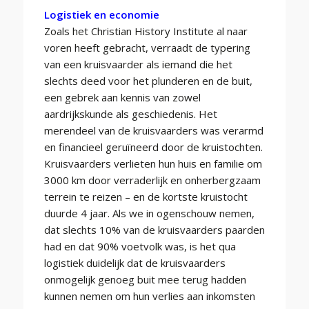
Logistiek en economie
Zoals het Christian History Institute al naar
voren heeft gebracht, verraadt de typering
van een kruisvaarder als iemand die het
slechts deed voor het plunderen en de buit,
een gebrek aan kennis van zowel
aardrijkskunde als geschiedenis. Het
merendeel van de kruisvaarders was verarmd
en financieel geruïneerd door de kruistochten.
Kruisvaarders verlieten hun huis en familie om
3000 km door verraderlijk en onherbergzaam
terrein te reizen – en de kortste kruistocht
duurde 4 jaar. Als we in ogenschouw nemen,
dat slechts 10% van de kruisvaarders paarden
had en dat 90% voetvolk was, is het qua
logistiek duidelijk dat de kruisvaarders
onmogelijk genoeg buit mee terug hadden
kunnen nemen om hun verlies aan inkomsten