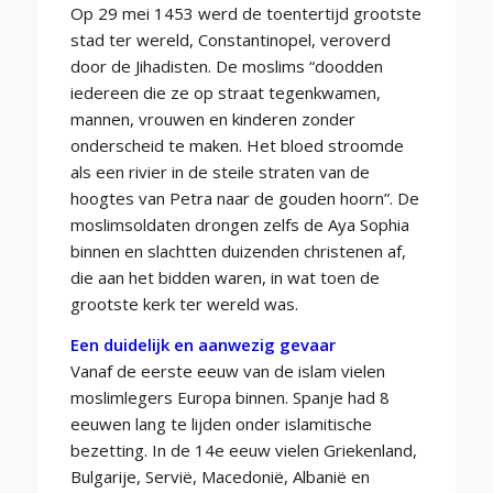
Op 29 mei 1453 werd de toentertijd grootste
stad ter wereld, Constantinopel, veroverd
door de Jihadisten. De moslims “doodden
iedereen die ze op straat tegenkwamen,
mannen, vrouwen en kinderen zonder
onderscheid te maken. Het bloed stroomde
als een rivier in de steile straten van de
hoogtes van Petra naar de gouden hoorn”. De
moslimsoldaten drongen zelfs de Aya Sophia
binnen en slachtten duizenden christenen af,
die aan het bidden waren, in wat toen de
grootste kerk ter wereld was.
Een duidelijk en aanwezig gevaar
Vanaf de eerste eeuw van de islam vielen
moslimlegers Europa binnen. Spanje had 8
eeuwen lang te lijden onder islamitische
bezetting. In de 14e eeuw vielen Griekenland,
Bulgarije, Servië, Macedonië, Albanië en