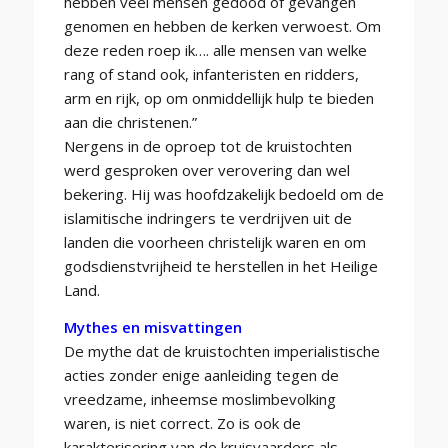
hebben veel mensen gedood of gevangen
genomen en hebben de kerken verwoest. Om
deze reden roep ik…. alle mensen van welke
rang of stand ook, infanteristen en ridders,
arm en rijk, op om onmiddellijk hulp te bieden
aan die christenen.”
Nergens in de oproep tot de kruistochten
werd gesproken over verovering dan wel
bekering. Hij was hoofdzakelijk bedoeld om de
islamitische indringers te verdrijven uit de
landen die voorheen christelijk waren en om
godsdienstvrijheid te herstellen in het Heilige
Land.
Mythes en misvattingen
De mythe dat de kruistochten imperialistische
acties zonder enige aanleiding tegen de
vreedzame, inheemse moslimbevolking
waren, is niet correct. Zo is ook de
karakterisering van de kruisvaarders als