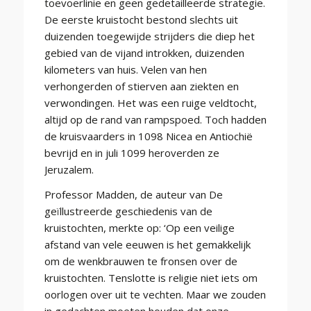
toevoerlinie en geen gedetailleerde strategie.
De eerste kruistocht bestond slechts uit
duizenden toegewijde strijders die diep het
gebied van de vijand introkken, duizenden
kilometers van huis. Velen van hen
verhongerden of stierven aan ziekten en
verwondingen. Het was een ruige veldtocht,
altijd op de rand van rampspoed. Toch hadden
de kruisvaarders in 1098 Nicea en Antiochië
bevrijd en in juli 1099 heroverden ze
Jeruzalem.
Professor Madden, de auteur van De
geïllustreerde geschiedenis van de
kruistochten, merkte op: ‘Op een veilige
afstand van vele eeuwen is het gemakkelijk
om de wenkbrauwen te fronsen over de
kruistochten. Tenslotte is religie niet iets om
oorlogen over uit te vechten. Maar we zouden