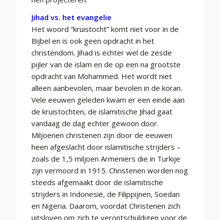
Jihad vs. het evangelie
Het woord “kruistocht” komt niet voor in de
Bijbel en is ook geen opdracht in het
christendom. Jihad is echter wel de zesde
pijler van de islam en de op een na grootste
opdracht van Mohammed. Het wordt niet
alleen aanbevolen, maar bevolen in de koran.
Vele eeuwen geleden kwam er een einde aan
de kruistochten, de islamitische Jihad gaat
vandaag de dag echter gewoon door.
Miljoenen christenen zijn door de eeuwen
heen afgeslacht door islamitische strijders –
zoals de 1,5 miljoen Armeniërs die in Turkije
zijn vermoord in 1915. Christenen worden nog
steeds afgemaakt door de islamitische
strijders in Indonesië, de Filippijnen, Soedan
en Nigeria. Daarom, voordat Christenen zich
uitsloven om zich te verontschuldigen voor de