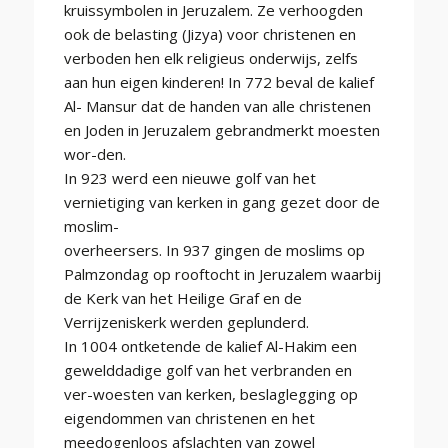
kruissymbolen in Jeruzalem. Ze verhoogden
ook de belasting (Jizya) voor christenen en
verboden hen elk religieus onderwijs, zelfs
aan hun eigen kinderen! In 772 beval de kalief
Al- Mansur dat de handen van alle christenen
en Joden in Jeruzalem gebrandmerkt moesten
wor-den.
In 923 werd een nieuwe golf van het
vernietiging van kerken in gang gezet door de
moslim-
overheersers. In 937 gingen de moslims op
Palmzondag op rooftocht in Jeruzalem waarbij
de Kerk van het Heilige Graf en de
Verrijzeniskerk werden geplunderd.
In 1004 ontketende de kalief Al-Hakim een
gewelddadige golf van het verbranden en
ver-woesten van kerken, beslaglegging op
eigendommen van christenen en het
meedogenloos afslachten van zowel