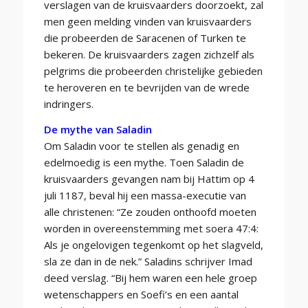
verslagen van de kruisvaarders doorzoekt, zal
men geen melding vinden van kruisvaarders
die probeerden de Saracenen of Turken te
bekeren. De kruisvaarders zagen zichzelf als
pelgrims die probeerden christelijke gebieden
te heroveren en te bevrijden van de wrede
indringers.
De mythe van Saladin
Om Saladin voor te stellen als genadig en
edelmoedig is een mythe. Toen Saladin de
kruisvaarders gevangen nam bij Hattim op 4
juli 1187, beval hij een massa-executie van
alle christenen: “Ze zouden onthoofd moeten
worden in overeenstemming met soera 47:4:
Als je ongelovigen tegenkomt op het slagveld,
sla ze dan in de nek.” Saladins schrijver Imad
deed verslag. “Bij hem waren een hele groep
wetenschappers en Soefi’s en een aantal