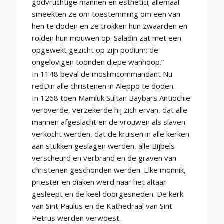
godvruchtige mannen en esthetici; allemaal
smeekten ze om toestemming om een van
hen te doden en ze trokken hun zwaarden en
rolden hun mouwen op. Saladin zat met een
opgewekt gezicht op zijn podium; de
ongelovigen toonden diepe wanhoop.”
In 1148 beval de moslimcommandant Nu
redDin alle christenen in Aleppo te doden.
In 1268 toen Mamluk Sultan Baybars Antiochië
veroverde, verzekerde hij zich ervan, dat alle
mannen afgeslacht en de vrouwen als slaven
verkocht werden, dat de kruisen in alle kerken
aan stukken geslagen werden, alle Bijbels
verscheurd en verbrand en de graven van
christenen geschonden werden. Elke monnik,
priester en diaken werd naar het altaar
gesleept en de keel doorgesneden. De kerk
van Sint Paulus en de Kathedraal van Sint
Petrus werden verwoest.