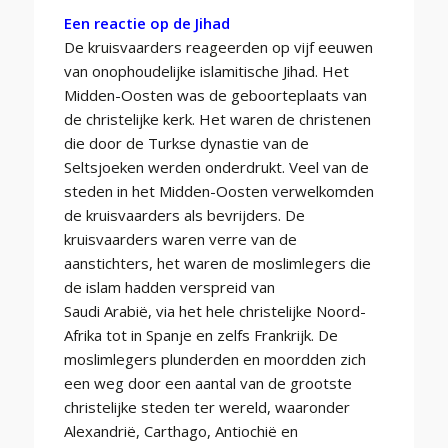
Een reactie op de Jihad
De kruisvaarders reageerden op vijf eeuwen
van onophoudelijke islamitische Jihad. Het
Midden-Oosten was de geboorteplaats van
de christelijke kerk. Het waren de christenen
die door de Turkse dynastie van de
Seltsjoeken werden onderdrukt. Veel van de
steden in het Midden-Oosten verwelkomden
de kruisvaarders als bevrijders. De
kruisvaarders waren verre van de
aanstichters, het waren de moslimlegers die
de islam hadden verspreid van
Saudi Arabië, via het hele christelijke Noord-
Afrika tot in Spanje en zelfs Frankrijk. De
moslimlegers plunderden en moordden zich
een weg door een aantal van de grootste
christelijke steden ter wereld, waaronder
Alexandrië, Carthago, Antiochië en