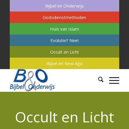
Bijbel en Onderwijs
Godsdienstmethoden
Huis van Islam
Evolutie? Nee!
Occult en Licht
Bijbel en New Age
Occult en Licht