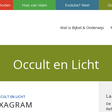
hoden
Huis van Islam
Evolutie? Nee!
Oc
Wat is Bijbel & Onderwijs
Occult en Licht
La
CULT EN LICHT
XAGRAM
De 
Ref