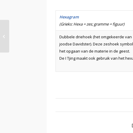
Hexagram
(Grieks: Hexa = zes; gramme = figuur)
Hersenhelften
Dubbele driehoek (het omgekeerde van
joodse Davidster). Deze zeshoek symbol
het opgaan van de materie in de geest.
De I Tjing maakt ook gebruik van het he