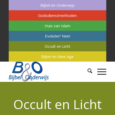
Bijbel en Onderwijs
Godsdienstmethoden
Huis van Islam
Evolutie? Nee!
Occult en Licht
Bijbel en New Age
Occult en Licht