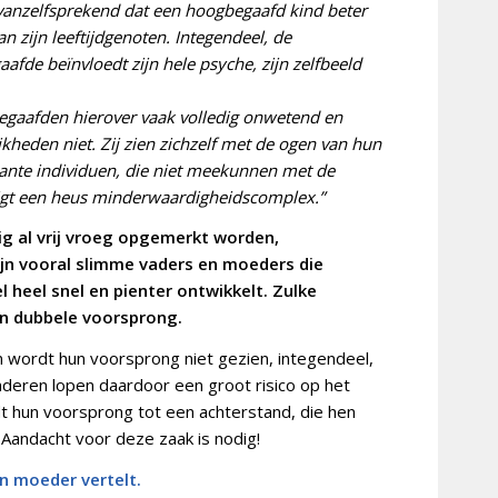
 vanzelfsprekend dat een hoogbegaafd kind beter
n zijn leeftijdgenoten. Integendeel, de
afde beïnvloedt zijn hele psyche, zijn zelfbeeld
egaafden hierover vaak volledig onwetend en
kheden niet. Zij zien zichzelf met de ogen van hun
ante individuen, die niet meekunnen met de
eigt een heus minderwaardigheidscomplex.”
 al vrij vroeg opgemerkt worden,
 zijn vooral slimme vaders en moeders die
 heel snel en pienter ontwikkelt. Zulke
en dubbele voorsprong.
 wordt hun voorsprong niet gezien, integendeel,
inderen lopen daardoor een groot risico op het
t hun voorsprong tot een achterstand, die hen
 Aandacht voor deze zaak is nodig!
n moeder vertelt.