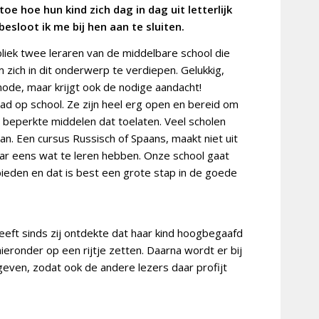
toe hoe hun kind zich dag in dag uit letterlijk
besloot ik me bij hen aan te sluiten.
liek twee leraren van de middelbare school die
ich in dit onderwerp te verdiepen. Gelukkig,
mode, maar krijgt ook de nodige aandacht!
ad op school. Ze zijn heel erg open en bereid om
 beperkte middelen dat toelaten. Veel scholen
n. Een cursus Russisch of Spaans, maakt niet uit
ar eens wat te leren hebben. Onze school gaat
bieden en dat is best een grote stap in de goede
eft sinds zij ontdekte dat haar kind hoogbegaafd
ieronder op een rijtje zetten. Daarna wordt er bij
gegeven, zodat ook de andere lezers daar profijt