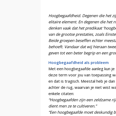
Hoogbegaafdheid. Degenen die het zi
elitaire element. En degenen die het n
denken vaak dat het predikaat ‘hoogb
van de grootse prestaties, zoals Einst
Beide groepen beseffen echter meestal 
behoeft. Vandaar dat wij hieraan twe
geven tot een beter begrip en een gro
Hoogbegaafdheid als probleem
Met een hoogbegaafde aanleg kun je 
deze term voor jou van toepassing was
en dat is tragisch. Meestal heb je dan 
achter de rug, waarvan je niet wist 
enkele citaten:
“Hoogbegaafden zijn een zeldzame rijk
dient men ze te cultiveren.”
“Een hoogbegaafde moet deskundig b