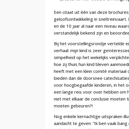
Een citaat uit één van deze brochures:
geloofsontwikkeling in sneltreinvaart. 
en de 10 jaar al naar een niveau waa
verstandelijk bekend zijn en beoorde
Bij het voorstellingsrondje vertelde e
verhaal: mijn kind is zeer geïnteresse
simpelheid op het wekelijks verplicht
hoe zij thuis hun kind bleven aanmoed
heeft met een klein comité materiaa
bieden dan de doorsnee catechisatiesto
voor hoogbegaafde kinderen, in het oo
een lange reis voor over hebben om 
niet met elkaar de conclusie moeten t
moeten gebeuren?!
Nog enkele kernachtige uitspraken ill
aandacht te geven: “Ik ben vaak bang