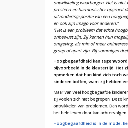
ontwikkeling waarborgen. Het is niet
presteert en harmonischer opgroeit da
uitzonderingspositie van een hoogbega
en ook zijn imago voor anderen.”
“Het is een probleem dat echte hoogb
onbewust zijn. Zij kennen hun mogelij
omgeving, als min of meer oninteress
groep of apart zijn. Bij sommigen dr
Hoogbegaafdheid kan tegenwoordig
bijvoorbeeld in de kleutertijd. Het
opmerken dat hun kind zich toch wel
kinderen boffen, want zij hebben e
Maar van veel hoogbegaafde kinderen
zij voelen zich niet begrepen. Deze k
ontwikkelen van problemen. Dan word
het hele leven door kan achtervolgen.
Hoogbegaafdheid is in de mode. Ee