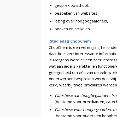
gesprek op school,
bezoeken van websites,
lezing over hoogbegaafdheid,
boeken en artikelen.
Studiedag ChooChem
ChooChem is een vereniging ter onder
daar heel veel interessante informatie
’s Morgens werd er een zeer interes
wat aan ieders karakter en functioner
gelegenheid om één van de vele work
onderwerpen besproken werden. Wij 
kerk’, waarbij twee brochures werde
Catechese aan hoogbegaafden: frust
(bestemd voor predikanten, catec
Catechese voor hoogbegaafden: ma
(bestemd voor ouders en hoogbega