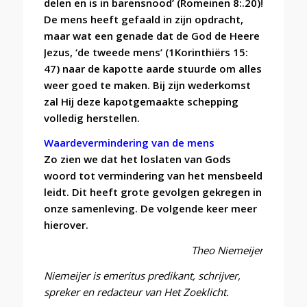
delen en is in barensnood’ (Romeinen 8:.20)!
De mens heeft gefaald in zijn opdracht,
maar wat een genade dat de God de Heere
Jezus, ‘de tweede mens’ (1Korinthiërs 15:
47) naar de kapotte aarde stuurde om alles
weer goed te maken. Bij zijn wederkomst
zal Hij deze kapotgemaakte schepping
volledig herstellen.
Waardevermindering van de mens
Zo zien we dat het loslaten van Gods
woord tot vermindering van het mensbeeld
leidt. Dit heeft grote gevolgen gekregen in
onze samenleving. De volgende keer meer
hierover.
Theo Niemeijer
Niemeijer is emeritus predikant, schrijver,
spreker en redacteur van Het Zoeklicht.