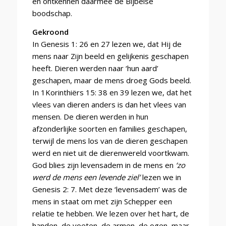
en ontkennen daarmee de Bijbelse
boodschap.
Gekroond
In Genesis 1: 26 en 27 lezen we, dat Hij de
mens naar Zijn beeld en gelijkenis geschapen
heeft. Dieren werden naar ‘hun aard’
geschapen, maar de mens droeg Gods beeld.
In 1Korinthiërs 15: 38 en 39 lezen we, dat het
vlees van dieren anders is dan het vlees van
mensen. De dieren werden in hun
afzonderlijke soorten en families geschapen,
terwijl de mens los van de dieren geschapen
werd en niet uit de dierenwereld voortkwam.
God blies zijn levensadem in de mens en
‘zo
werd de mens een levende ziel’
lezen we in
Genesis 2: 7. Met deze ‘levensadem’ was de
mens in staat om met zijn Schepper een
relatie te hebben. We lezen over het hart, de
handen, de voeten, de armen, de ogen, maar