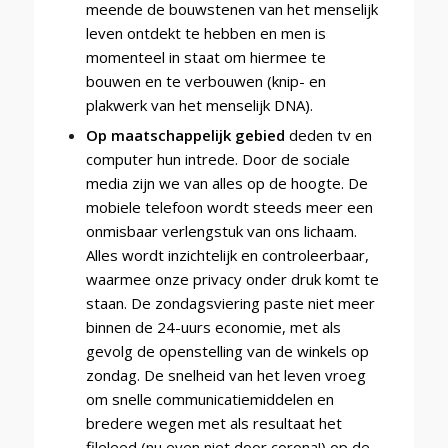
meende de bouwstenen van het menselijk
leven ontdekt te hebben en men is
momenteel in staat om hiermee te
bouwen en te verbouwen (knip- en
plakwerk van het menselijk DNA).
Op maatschappelijk gebied
deden tv en
computer hun intrede. Door de sociale
media zijn we van alles op de hoogte. De
mobiele telefoon wordt steeds meer een
onmisbaar verlengstuk van ons lichaam.
Alles wordt inzichtelijk en controleerbaar,
waarmee onze privacy onder druk komt te
staan. De zondagsviering paste niet meer
binnen de 24-uurs economie, met als
gevolg de openstelling van de winkels op
zondag. De snelheid van het leven vroeg
om snelle communicatiemiddelen en
bredere wegen met als resultaat het
fileleed (nu even niet door corona!) op de