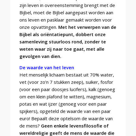
zijn leven in overeenstemming brengt met de
Bijbel, moet de Bijbel aangepast worden aan
ons leven en pasklaar gemaakt worden voor
onze opvattingen.
Met het verwerpen van de
Bijbel als oriëntatiepunt, dobbert onze
samenleving stuurloos rond, zonder te
weten waar zij naar toe gaat, met alle
gevolgen van dien.
De waarde van het leven
Het menselijk lichaam bestaat uit 70% water,
vet (voor zo’n 7 stukken zeep), suiker, fosfor
(voor een paar doosjes lucifers), kalk (genoeg
om een klein plafond te witten), magnesium,
potas en wat ijzer (genoeg voor een paar
spijkers), opgeteld de waarde van een paar
euro! Bepaalt deze optelsom de waarde van
de mens?
Geen enkele levensfilosofie of
wereldreligie geeft de mens de waarde die