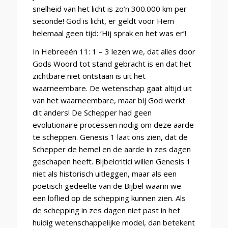
snelheid van het licht is zo’n 300.000 km per
seconde! God is licht, er geldt voor Hem
helemaal geen tijd: ‘Hij sprak en het was er’!
In Hebreeën 11: 1 – 3 lezen we, dat alles door
Gods Woord tot stand gebracht is en dat het
zichtbare niet ontstaan is uit het
waarneembare. De wetenschap gaat altijd uit
van het waarneembare, maar bij God werkt
dit anders!
De Schepper had geen
evolutionaire processen nodig om deze aarde
te scheppen. Genesis 1 laat ons zien, dat de
Schepper de hemel en de aarde in zes dagen
geschapen heeft. Bijbelcritici willen Genesis 1
niet als historisch uitleggen, maar als een
poëtisch gedeelte van de Bijbel waarin we
een loflied op de schepping kunnen zien. Als
de schepping in zes dagen niet past in het
huidig wetenschappelijke model, dan betekent