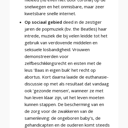
snelwegen en het onmisbare, maar zeer
kwetsbare snelle internet.
Op sociaal gebied
deed in de zestiger
jaren de popmuziek (bv. the Beatles) haar
intrede, muziek die bij velen leidde tot het
gebruik van verdovende middelen en
seksuele losbandigheid. Vrouwen
demonstreerden voor
zelfbeschikkingsrecht en eisten met de
leus ‘Baas in eigen buik’ het recht op
abortus. Kort daarna laaide de euthanasie-
discussie op met als resultaat dat vandaag
ook ‘gezonde mensen’, wanneer ze met
hun leven klaar zijn, uit het leven moeten
kunnen stappen. De bescherming van en
de zorg voor de zwakkeren van de
samenleving: de ongeboren baby’s, de
gehandicapten en de ouderen komt steeds