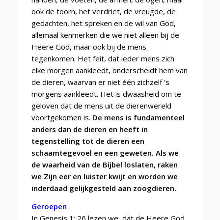
ook de toorn, het verdriet, de vreugde, de
gedachten, het spreken en de wil van God,
allemaal kenmerken die we niet alleen bij de
Heere God, maar ook bij de mens
tegenkomen. Het feit, dat ieder mens zich
elke morgen aankleedt, onderscheidt hem van
de dieren, waarvan er niet één zichzelf ‘s
morgens aankleedt. Het is dwaasheid om te
geloven dat de mens uit de dierenwereld
voortgekomen is.
De mens is fundamenteel
anders dan de dieren en heeft in
tegenstelling tot de dieren een
schaamtegevoel en een geweten. Als we
de waarheid van de Bijbel loslaten, raken
we Zijn eer en luister kwijt en worden we
inderdaad gelijkgesteld aan zoogdieren.
Geroepen
In Genesis 1: 26 lezen we, dat de Heere God