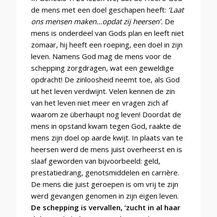
de mens met een doel geschapen heeft:
‘Laat
ons mensen maken…opdat zij heersen’.
De
mens is onderdeel van Gods plan en leeft niet
zomaar, hij heeft een roeping, een doel in zijn
leven. Namens God mag de mens voor de
schepping zorgdragen, wat een geweldige
opdracht! De zinloosheid neemt toe, als God
uit het leven verdwijnt. Velen kennen de zin
van het leven niet meer en vragen zich af
waarom ze überhaupt nog leven! Doordat de
mens in opstand kwam tegen God, raakte de
mens zijn doel op aarde kwijt. In plaats van te
heersen werd de mens juist overheerst en is
slaaf geworden van bijvoorbeeld: geld,
prestatiedrang, genotsmiddelen en carrière.
De mens die juist geroepen is om vrij te zijn
werd gevangen genomen in zijn eigen leven.
De schepping is vervallen, ‘zucht in al haar