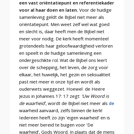
een vast oriëntatiepunt en referentiekader
voor al haar doen en laten.
Voor de huidige
samenleving geldt de Bijbel niet meer als
oriëntatiepunt. Men weet zelf wel wat goed
en slecht is, daar heeft men de Bijbel niet
meer voor nodig. De kerk heeft momenteel
grotendeels haar geloofwaardigheid verloren
en speelt in de huidige samenleving een
ondergeschikte rol.
Wat de Bijbel ons leert
over de schepping, het leven, de zorg voor
elkaar, het huwelijk, het gezin en seksualiteit
past niet meer in onze tijd en wordt als
ouderwets weggezet. Hoewel de Heere
Jezus in Johannes 17: 17 zegt:
‘Uw Woord is
de waarheid’
, wordt de Bijbel niet meer als
de
waarheid aanvaard, zelfs binnen de kerk!
Iedereen heeft zo zijn ‘eigen waarheid’ en is
niet meer bereid te buigen voor ‘De
waarheid’, Gods Woord. In plaats dat de mens