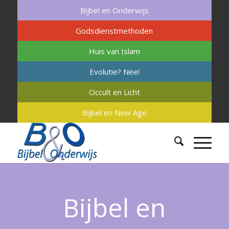
Bijbel en Onderwijs
Godsdienstmethoden
Huis van Islam
Evolutie? Nee!
Occult en Licht
Bijbel en New Age
Bijbel en