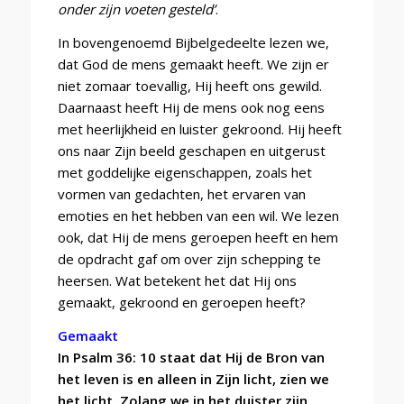
onder zijn voeten gesteld’
.
In bovengenoemd Bijbelgedeelte lezen we,
dat God de mens gemaakt heeft. We zijn er
niet zomaar toevallig, Hij heeft ons gewild.
Daarnaast heeft Hij de mens ook nog eens
met heerlijkheid en luister gekroond. Hij heeft
ons naar Zijn beeld geschapen en uitgerust
met goddelijke eigenschappen, zoals het
vormen van gedachten, het ervaren van
emoties en het hebben van een wil.
We lezen
ook, dat Hij de mens geroepen heeft en hem
de opdracht gaf om over zijn schepping te
heersen. Wat betekent het dat Hij ons
gemaakt, gekroond en geroepen heeft?
Gemaakt
In Psalm 36: 10 staat dat Hij de Bron van
het leven is en alleen in Zijn licht, zien we
het licht. Zolang we in het duister zijn,