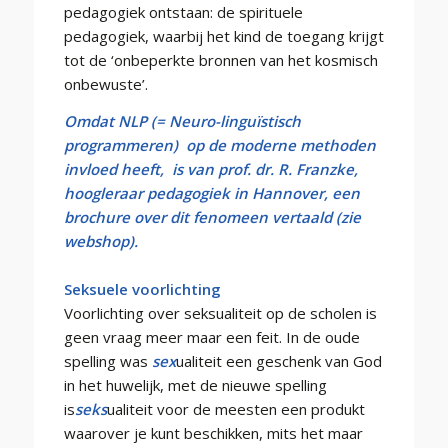
pedagogiek ontstaan: de spirituele
pedagogiek, waarbij het kind de toegang krijgt
tot de ‘onbeperkte bronnen van het kosmisch
onbewuste’.
Omdat NLP (= Neuro-linguïstisch
programmeren) op de moderne methoden
invloed heeft, is van prof. dr. R. Franzke,
hoogleraar pedagogiek in Hannover, een
brochure over dit fenomeen vertaald (zie
webshop).
Seksuele voorlichting
Voorlichting over seksualiteit op de scholen is
geen vraag meer maar een feit. In de oude
spelling was
sex
ualiteit een geschenk van God
in het huwelijk, met de nieuwe spelling
is
seks
ualiteit voor de meesten een produkt
waarover je kunt beschikken, mits het maar