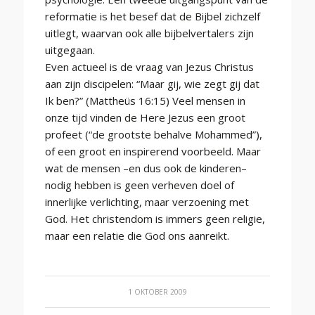
reformatie is het besef dat de Bijbel zichzelf
uitlegt, waarvan ook alle bijbelvertalers zijn
uitgegaan.
Even actueel is de vraag van Jezus Christus
aan zijn discipelen: “Maar gij, wie zegt gij dat
Ik ben?” (Mattheüs 16:15) Veel mensen in
onze tijd vinden de Here Jezus een groot
profeet (“de grootste behalve Mohammed”),
of een groot en inspirerend voorbeeld. Maar
wat de mensen –en dus ook de kinderen–
nodig hebben is geen verheven doel of
innerlijke verlichting, maar verzoening met
God. Het christendom is immers geen religie,
maar een relatie die God ons aanreikt.
1 OKTOBER 2009