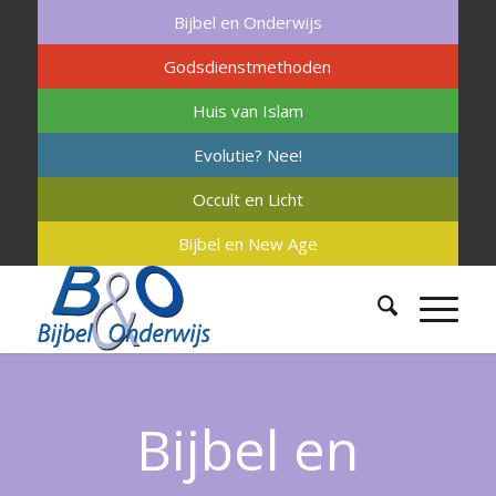
Bijbel en Onderwijs
Godsdienstmethoden
Huis van Islam
Evolutie? Nee!
Occult en Licht
Bijbel en New Age
Bijbel en