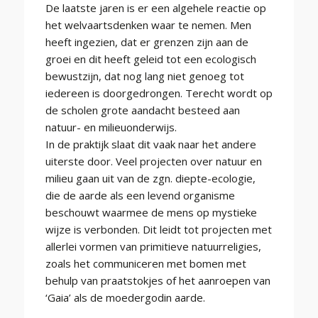
De laatste jaren is er een algehele reactie op
het welvaartsdenken waar te nemen. Men
heeft ingezien, dat er grenzen zijn aan de
groei en dit heeft geleid tot een ecologisch
bewustzijn, dat nog lang niet genoeg tot
iedereen is doorgedrongen. Terecht wordt op
de scholen grote aandacht besteed aan
natuur- en milieuonderwijs.
In de praktijk slaat dit vaak naar het andere
uiterste door. Veel projecten over natuur en
milieu gaan uit van de zgn. diepte-ecologie,
die de aarde als een levend organisme
beschouwt waarmee de mens op mystieke
wijze is verbonden. Dit leidt tot projecten met
allerlei vormen van primitieve natuurreligies,
zoals het communiceren met bomen met
behulp van praatstokjes of het aanroepen van
‘Gaia’ als de moedergodin aarde.