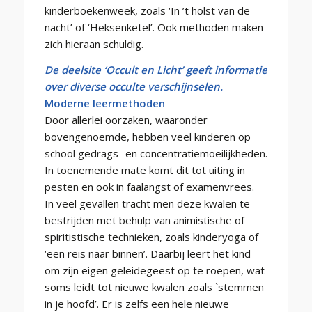
kinderboekenweek, zoals ‘In ’t holst van de
nacht’ of ‘Heksenketel’. Ook methoden maken
zich hieraan schuldig.
De deelsite ‘Occult en Licht’ geeft informatie
over diverse occulte verschijnselen.
Moderne leermethoden
Door allerlei oorzaken, waaronder
bovengenoemde, hebben veel kinderen op
school gedrags- en concentratiemoeilijkheden.
In toenemende mate komt dit tot uiting in
pesten en ook in faalangst of examenvrees.
In veel gevallen tracht men deze kwalen te
bestrijden met behulp van animistische of
spiritistische technieken, zoals kinderyoga of
‘een reis naar binnen’. Daarbij leert het kind
om zijn eigen geleidegeest op te roepen, wat
soms leidt tot nieuwe kwalen zoals `stemmen
in je hoofd’. Er is zelfs een hele nieuwe