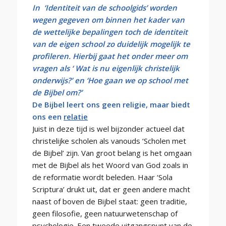
In ‘Identiteit van de schoolgids’ worden
wegen gegeven om binnen het kader van
de wettelijke bepalingen toch de identiteit
van de eigen school zo duidelijk mogelijk te
profileren. Hierbij gaat het onder meer om
vragen als ‘ Wat is nu eigenlijk christelijk
onderwijs?’ en ‘Hoe gaan we op school met
de Bijbel om?’
De Bijbel leert ons geen religie, maar biedt
ons een
relatie
Juist in deze tijd is wel bijzonder actueel dat
christelijke scholen als vanouds ‘Scholen met
de Bijbel’ zijn. Van groot belang is het omgaan
met de Bijbel als het Woord van God zoals in
de reformatie wordt beleden. Haar ‘Sola
Scriptura’ drukt uit, dat er geen andere macht
naast of boven de Bijbel staat: geen traditie,
geen filosofie, geen natuurwetenschap of
psychologie. Een tweede uitgangspunt van de