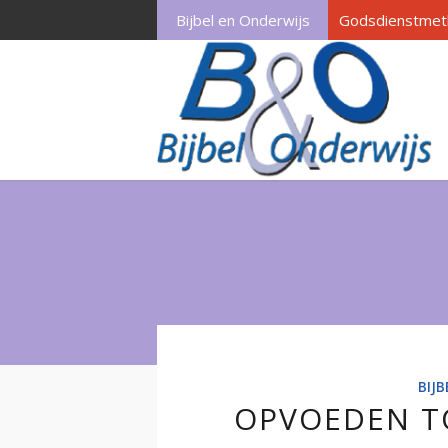
Bijbel en Onderwijs
Godsdienstmet
BIJ
OPVOEDEN T