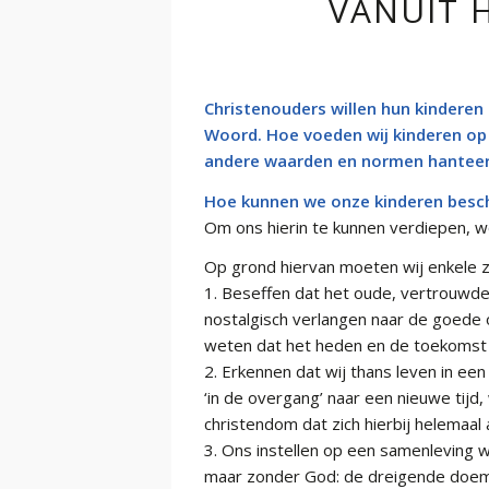
VANUIT 
Christenouders willen hun kinderen
Woord. Hoe voeden wij kinderen op
andere waarden en normen
hanteer
Hoe kunnen we onze kinderen besch
Om ons hierin te kunnen verdiepen, wo
Op grond hiervan moeten wij enkele z
1. Beseffen dat het oude, vertrouwde
nostalgisch verlangen naar de goede o
weten dat het heden en de toekomst 
2. Erkennen dat wij thans leven in ee
‘in de overgang’ naar een nieuwe tijd, 
christendom dat zich hierbij helemaal
3. Ons instellen op een samenleving w
maar zonder God: de dreigende doem 