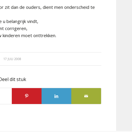
r zit dan de ouders, dient men onderscheid te
 u belangrijk vindt,
nt corrigeren,
 kinderen moet onttrekken.
17 JULI 2008
Deel dit stuk