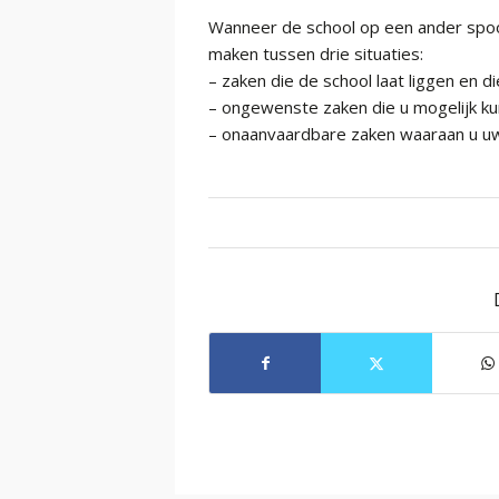
Wanneer de school op een ander spoo
maken tussen drie situaties:
– zaken die de school laat liggen en die
– ongewenste zaken die u mogelijk ku
– onaanvaardbare zaken waaraan u uw