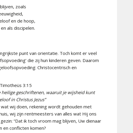
lijven, zoals
 eeuwigheid,
eloof en de hoop,
en als discipelen.
angrijkste punt van orientatie. Toch komt er veel
oofsopvoeding’ die zij hun kinderen geven. Daarom
geloofsopvoeding: Christocentrisch en
 Timotheüs 3:15
heilige geschriftenen, waaruit je wijsheid kunt
eloof in Christus Jezus”
es wat wij doen, rekening wordt gehouden met
huis, wij zijn rentmeesters van alles wat Hij ons
 gezin: “Dat ik toch vroom mag blijven, Uw dienaar
den en conflicten komen?