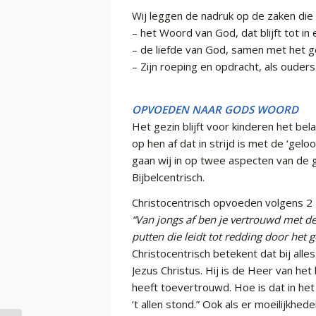
Wij leggen de nadruk op de zaken die b
– het Woord van God, dat blijft tot in
– de liefde van God, samen met het g
– Zijn roeping en opdracht, als ouders 
OPVOEDEN NAAR GODS WOORD
Het gezin blijft voor kinderen het bel
op hen af dat in strijd is met de ‘gel
gaan wij in op twee aspecten van de 
Bijbelcentrisch.
Christocentrisch opvoeden volgens 2
“Van jongs af ben je vertrouwd met de 
putten die leidt tot redding door het g
Christocentrisch betekent dat bij all
Jezus Christus. Hij is de Heer van het 
heeft toevertrouwd. Hoe is dat in het
‘t allen stond.” Ook als er moeilijkhe