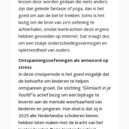
lessen door worden gedaan die niets anders
zijn dan geleide fantasie of yoga, dan is het
goed om aan de bel te trekken. Soms is het
lastig om de bron van zo’n oefening te
achterhalen, omdat leerkrachten deze ergens
hebben gevonden op internet. Dat vraagt dus
om een stukje onderscheidingsvermogen en
oplettendheid van ouders.
Ontspanningsoefeningen als antwoord op
stress
In deze crisisperiode is het goed mogelijk dat
de behoefte om kinderen te helpen
ontspannen groeit. De stichting
”Glimlach in je
hoofd”
is actief bezig om een bijdrage te
leveren aan de mentale weerbaarheid van
kinderen en jongeren. Hun doel is dat zij in
2025 alle Nederlandse scholieren kennis
hebben laten maken met de kracht van het