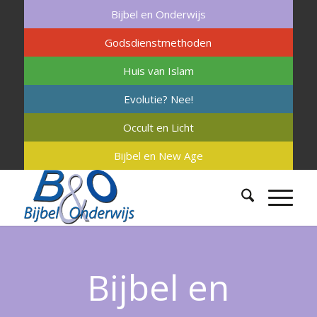
Bijbel en Onderwijs
Godsdienstmethoden
Huis van Islam
Evolutie? Nee!
Occult en Licht
Bijbel en New Age
Bijbel en