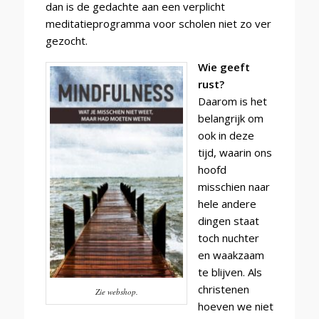
dan is de gedachte aan een verplicht
meditatieprogramma voor scholen niet zo ver
gezocht.
Wie geeft
rust?
Daarom is het
belangrijk om
ook in deze
tijd, waarin ons
hoofd
misschien naar
hele andere
dingen staat
toch nuchter
en waakzaam
te blijven.
Als
christenen
Zie webshop.
hoeven we niet