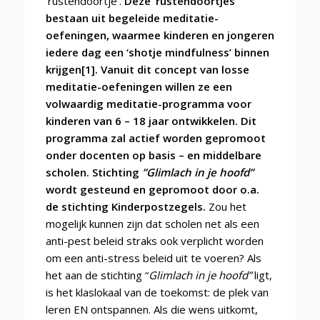
‘rustendoortje’.
Deze ‘rustendoortjes’
bestaan uit begeleide meditatie-
oefeningen, waarmee kinderen en jongeren
iedere dag een ‘shotje mindfulness’ binnen
krijgen
[1]
. Vanuit dit concept van losse
meditatie-oefeningen willen ze een
volwaardig meditatie-programma voor
kinderen van 6 – 18 jaar ontwikkelen. Dit
programma zal actief worden gepromoot
onder docenten op basis – en middelbare
scholen. Stichting
”Glimlach in je hoofd”
wordt gesteund en gepromoot door o.a.
de stichting Kinderpostzegels.
Zou het
mogelijk kunnen zijn dat scholen net als een
anti-pest beleid straks ook verplicht worden
om een anti-stress beleid uit te voeren? Als
het aan de stichting “
Glimlach in je hoofd”
ligt,
is het klaslokaal van de toekomst: de plek van
leren EN ontspannen. Als die wens uitkomt,