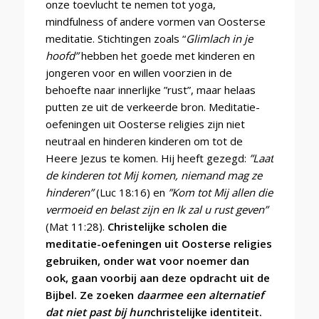
onze toevlucht te nemen tot yoga,
mindfulness of andere vormen van Oosterse
meditatie. Stichtingen zoals “
Glimlach in je
hoofd”
hebben het goede met kinderen en
jongeren voor en willen voorzien in de
behoefte naar innerlijke ”rust”, maar helaas
putten ze uit de verkeerde bron. Meditatie-
oefeningen uit Oosterse religies zijn niet
neutraal en hinderen kinderen om tot de
Heere Jezus te komen. Hij heeft gezegd:
”Laat
de kinderen tot Mij komen, niemand mag ze
hinderen”
(Luc 18:16) en
”Kom tot Mij allen die
vermoeid en belast zijn en Ik zal u rust geven”
(Mat 11:28).
Christelijke scholen die
meditatie-oefeningen uit Oosterse religies
gebruiken, onder wat voor noemer dan
ook, gaan voorbij aan deze opdracht uit de
Bijbel. Ze zoeken
daarmee een alternatief
dat niet past bij hun
christelijke identiteit.