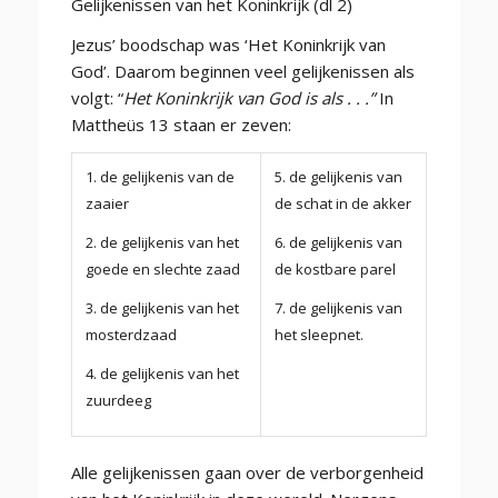
Gelijkenissen van het Koninkrijk (dl 2)
Jezus’ boodschap was ‘Het Koninkrijk van
God’. Daarom beginnen veel gelijkenissen als
volgt: “
Het Koninkrijk van God is als . . .”
In
Mattheüs 13 staan er zeven:
1. de gelijkenis van de
5. de gelijkenis van
zaaier
de schat in de akker
2. de gelijkenis van het
6. de gelijkenis van
goede en slechte zaad
de kostbare parel
3. de gelijkenis van het
7. de gelijkenis van
mosterdzaad
het sleepnet.
4. de gelijkenis van het
zuurdeeg
Alle gelijkenissen gaan over de verborgenheid