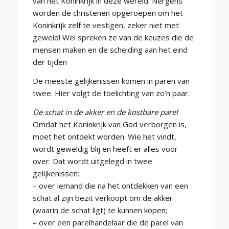
van het Koninkrijk in deze wereld. Nergens
worden de christenen opgeroepen om het
Koninkrijk zelf te vestigen, zeker niet met
geweld! Wel spreken ze van de keuzes die de
mensen maken en de scheiding aan het eind
der tijden
De meeste gelijkenissen komen in paren van
twee. Hier volgt de toelichting van zo’n paar.
De schat in de akker en de kostbare parel
Omdat het Koninkrijk van God verborgen is,
moet het ontdekt worden. Wie het vindt,
wordt geweldig blij en heeft er alles voor
over. Dat wordt uitgelegd in twee
gelijkenissen:
– over iemand die na het ontdekken van een
schat al zijn bezit verkoopt om de akker
(waarin de schat ligt) te kunnen kopen;
– over een parelhandelaar die de parel van