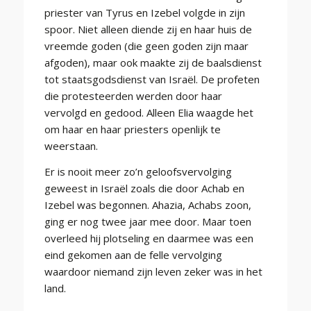
priester van Tyrus en Izebel volgde in zijn
spoor. Niet alleen diende zij en haar huis de
vreemde goden (die geen goden zijn maar
afgoden), maar ook maakte zij de baalsdienst
tot staatsgodsdienst van Israël. De profeten
die protesteerden werden door haar
vervolgd en gedood. Alleen Elia waagde het
om haar en haar priesters openlijk te
weerstaan.
Er is nooit meer zo’n geloofsvervolging
geweest in Israël zoals die door Achab en
Izebel was begonnen. Ahazia, Achabs zoon,
ging er nog twee jaar mee door. Maar toen
overleed hij plotseling en daarmee was een
eind gekomen aan de felle vervolging
waardoor niemand zijn leven zeker was in het
land.