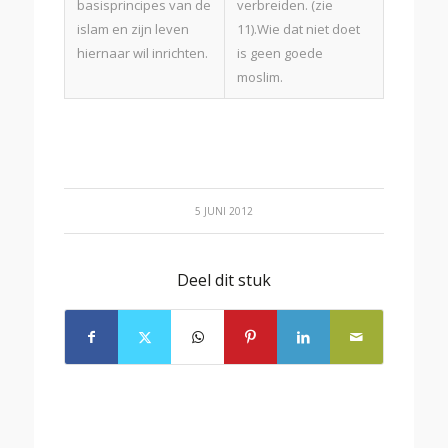
basisprincipes van de
verbreiden. (zie
islam en zijn leven
11).Wie dat niet doet
hiernaar wil inrichten.
is geen goede
moslim.
5 JUNI 2012
Deel dit stuk