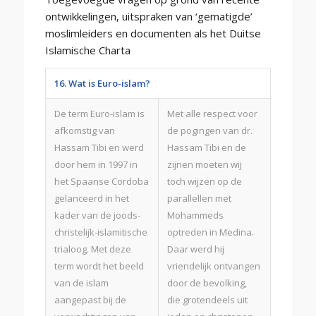
ontwikkelingen, uitspraken van ‘gematigde’
moslimleiders en documenten als het Duitse
Islamische Charta
16. Wat is Euro-islam?
De term Euro-islam is
Met alle respect voor
afkomstig van
de pogingen van dr.
Hassam Tibi en werd
Hassam Tibi en de
door hem in 1997 in
zijnen moeten wij
het Spaanse Cordoba
toch wijzen op de
gelanceerd in het
parallellen met
kader van de joods-
Mohammeds
christelijk-islamitische
optreden in Medina.
trialoog. Met deze
Daar werd hij
term wordt het beeld
vriendelijk ontvangen
van de islam
door de bevolking,
aangepast bij de
die grotendeels uit