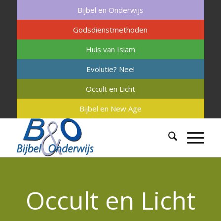
Bijbel en Onderwijs
Godsdienstmethoden
Huis van Islam
Evolutie? Nee!
Occult en Licht
Bijbel en New Age
Occult en Licht