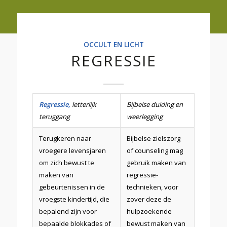
OCCULT EN LICHT
REGRESSIE
Regressie
,
letterlijk
Bijbelse duiding en
teruggang
weerlegging
Terugkeren naar
Bijbelse zielszorg
vroegere levensjaren
of counseling mag
om zich bewust te
gebruik maken van
maken van
regressie-
gebeurtenissen in de
technieken, voor
vroegste kindertijd, die
zover deze de
bepalend zijn voor
hulpzoekende
bepaalde blokkades of
bewust maken van