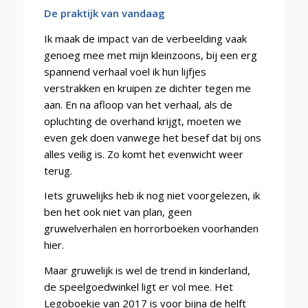
De praktijk van vandaag
Ik maak de impact van de verbeelding vaak
genoeg mee met mijn kleinzoons, bij een erg
spannend verhaal voel ik hun lijfjes
verstrakken en kruipen ze dichter tegen me
aan. En na afloop van het verhaal, als de
opluchting de overhand krijgt, moeten we
even gek doen vanwege het besef dat bij ons
alles veilig is. Zo komt het evenwicht weer
terug.
Iets gruwelijks heb ik nog niet voorgelezen, ik
ben het ook niet van plan, geen
gruwelverhalen en horrorboeken voorhanden
hier.
Maar gruwelijk is wel de trend in kinderland,
de speelgoedwinkel ligt er vol mee. Het
Legoboekje van 2017 is voor bijna de helft