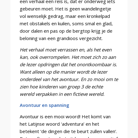
een verhaal een reis is, dat er onderweg iets
gebeuren moet. Het is geen wandelingetje
vol wenselijk gedrag, maar een kronkelpad
met obstakels en kuilen, soms smal en glad,
door dalen en pas op de bergtop krijg je de
beloning van een grandioos vergezicht.
Het verhaal moet verrassen en, als het even
kan, ook overrompelen. Het moet zich zo aan
de lezer opdringen dat het onontkoombaar is.
Want alleen op die manier wordt de lezer
onderdeel van het avontuur. En zo mooi om te
zien hoe kinderen van groep 3 de echte
wereld verpakken in een fictieve wereld.
Avontuur en spanning
Avontuur is een mooi woord! Het komt van
het Latijnse woord ‘adventura’ en het
betekent ‘de dingen die te beurt zullen vallen’.