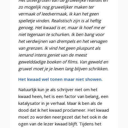
zo mogelijk nog gruwelijker maken ter
vermaak of leedvermaak, ik kan het geen
spelletje vinden. Realistisch zijn is al heftig
genoeg. Het kwaad is er, maar ik hoef me er
niet tegenaan te schurken. Ik ben bang voor
het verdwijnen van drempels en het vervagen
van grenzen. Ik vind het geen pluspunt als
iemand intens geniet van de meest
gewelddadige boeken of films. Van geweld en
gruwel moet je je leven lang blijven schrikken.
Het kwaad wel tonen maar niet showen.
Natuurlijk kun je als schrijver niet om het
kwaad heen, het is een factor van belang, een
katalysator in je verhaal. Maar ik ben als de
dood dat ik het kwaad proclameer. Het kwaad
moet zo worden neergezet dat het ook in de
ogen van de lezer kwaad blijft. Tijdens het