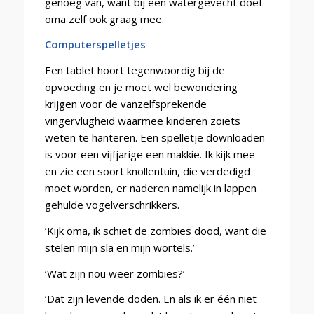
genoeg van, want bij een watergevecht doet
oma zelf ook graag mee.
Computerspelletjes
Een tablet hoort tegenwoordig bij de
opvoeding en je moet wel bewondering
krijgen voor de vanzelfsprekende
vingervlugheid waarmee kinderen zoiets
weten te hanteren. Een spelletje downloaden
is voor een vijfjarige een makkie. Ik kijk mee
en zie een soort knollentuin, die verdedigd
moet worden, er naderen namelijk in lappen
gehulde vogelverschrikkers.
‘Kijk oma, ik schiet de zombies dood, want die
stelen mijn sla en mijn wortels.’
‘Wat zijn nou weer zombies?’
‘Dat zijn levende doden. En als ik er één niet