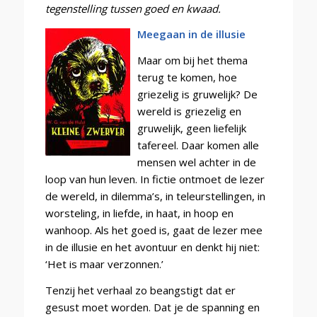
tegenstelling tussen goed en kwaad.
Meegaan in de illusie
Maar om bij het thema
terug te komen, hoe
griezelig is gruwelijk? De
wereld is griezelig en
gruwelijk, geen liefelijk
tafereel. Daar komen alle
mensen wel achter in de
loop van hun leven. In fictie ontmoet de lezer
de wereld, in dilemma’s, in teleurstellingen, in
worsteling, in liefde, in haat, in hoop en
wanhoop. Als het goed is, gaat de lezer mee
in de illusie en het avontuur en denkt hij niet:
‘Het is maar verzonnen.’
Tenzij het verhaal zo beangstigt dat er
gesust moet worden. Dat je de spanning en