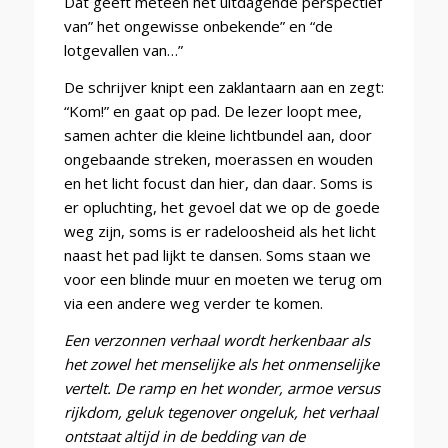
Dat geeft meteen het uitdagende perspectief
van” het ongewisse onbekende” en “de
lotgevallen van…”
De schrijver knipt een zaklantaarn aan en zegt:
“Kom!” en gaat op pad. De lezer loopt mee,
samen achter die kleine lichtbundel aan, door
ongebaande streken, moerassen en wouden
en het licht focust dan hier, dan daar. Soms is
er opluchting, het gevoel dat we op de goede
weg zijn, soms is er radeloosheid als het licht
naast het pad lijkt te dansen. Soms staan we
voor een blinde muur en moeten we terug om
via een andere weg verder te komen.
Een verzonnen verhaal wordt herkenbaar als
het zowel het menselijke als het onmenselijke
vertelt. De ramp en het wonder, armoe versus
rijkdom, geluk tegenover ongeluk, het verhaal
ontstaat altijd in de bedding van de