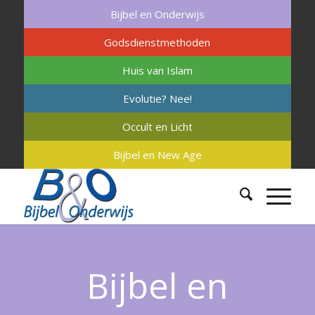
Bijbel en Onderwijs
Godsdienstmethoden
Huis van Islam
Evolutie? Nee!
Occult en Licht
Bijbel en New Age
Bijbel en