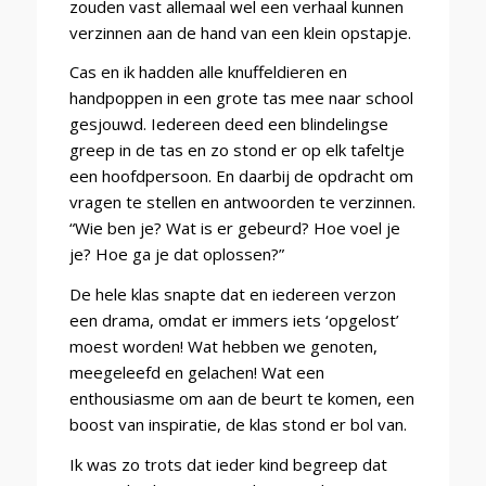
zouden vast allemaal wel een verhaal kunnen
verzinnen aan de hand van een klein opstapje.
Cas en ik hadden alle knuffeldieren en
handpoppen in een grote tas mee naar school
gesjouwd. Iedereen deed een blindelingse
greep in de tas en zo stond er op elk tafeltje
een hoofdpersoon. En daarbij de opdracht om
vragen te stellen en antwoorden te verzinnen.
“Wie ben je? Wat is er gebeurd? Hoe voel je
je? Hoe ga je dat oplossen?”
De hele klas snapte dat en iedereen verzon
een drama, omdat er immers iets ‘opgelost’
moest worden! Wat hebben we genoten,
meegeleefd en gelachen! Wat een
enthousiasme om aan de beurt te komen, een
boost van inspiratie, de klas stond er bol van.
Ik was zo trots dat ieder kind begreep dat