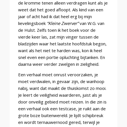
de kromme tenen alleen verdragen kunt als je
weet dat het goed afloopt. Als kind van een
jaar of acht had ik dat heel erg bij mijn
lievelingsboek
“Kleine Zwerver”
van W.G. van
de Hulst. Zelfs toen ik het boek voor de
vierde keer las, zat mijn vinger tussen de
bladzijden waar het laatste hoofdstuk begon,
want als het niet te harden was, kon ik heel
snel even een portie opluchting bijtanken. En
daarna weer verder zwelgen in zieligheid.
Een verhaal moet onrust veroorzaken, je
moet verdwalen, in gevaar zijn, de wanhoop
nabij, want dat maakt de thuiskomst zo mooi.
Je leert de veiligheid waarderen, juist als je
door onveilig gebied moet reizen. In die zin is
een verhaal ook een testcase, je ruikt aan de
grote boze buitenwereld. Je lijdt schipbreuk
en wordt ternauwernood gered, terwijl je