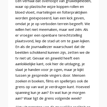
Een verhaal dat overloopt van gruwelijkheden,
waar op plastische wijze koppen rollen en
bloed vloeit, martelingen en folterpraktijken
worden geëxposeerd, kan een kick geven,
omdat je je op verboden terrein begeeft. We
willen het niet meemaken, maar wel zién. Als
er vroeger een openbare terechtstelling
plaatsvond, liep de stad uit om te gaan kijken.
En als de journaallezer waarschuwt dat de
beelden schokkend kunnen zijn, zetten we de
tv niet uit. Gevaar en geweld heeft een
aanlokkelijke kant, ook hier de uitdaging, je
slaat je handen voor je ogen, maar je kijkt
tussen je gespreide vingers door. Mensen
zoeken in boeken, films en spelletjes ook de
grens op van wat je verdragen kunt. Hoeveel
spanning kun je aan? En wat kun je morgen
aan? Waar ligt de grens volgende week?
Het uitvergroten van de gruwelijke realiteit en