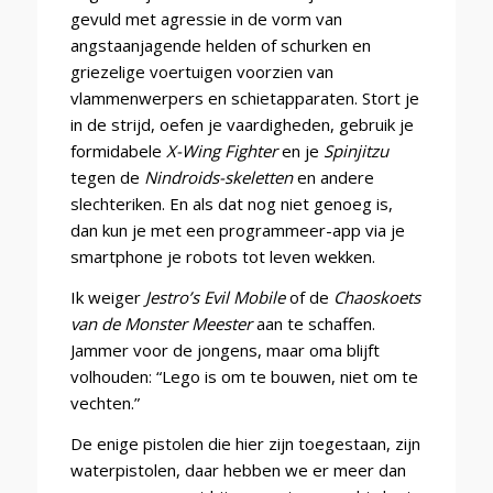
gevuld met agressie in de vorm van
angstaanjagende helden of schurken en
griezelige voertuigen voorzien van
vlammenwerpers en schietapparaten. Stort je
in de strijd, oefen je vaardigheden, gebruik je
formidabele
X-Wing Fighter
en je
Spinjitzu
tegen de
Nindroids-skeletten
en andere
slechteriken. En als dat nog niet genoeg is,
dan kun je met een programmeer-app via je
smartphone je robots tot leven wekken.
Ik weiger
Jestro’s Evil Mobile
of de
Chaoskoets
van de Monster Meester
aan te schaffen.
Jammer voor de jongens, maar oma blijft
volhouden: “Lego is om te bouwen, niet om te
vechten.”
De enige pistolen die hier zijn toegestaan, zijn
waterpistolen, daar hebben we er meer dan