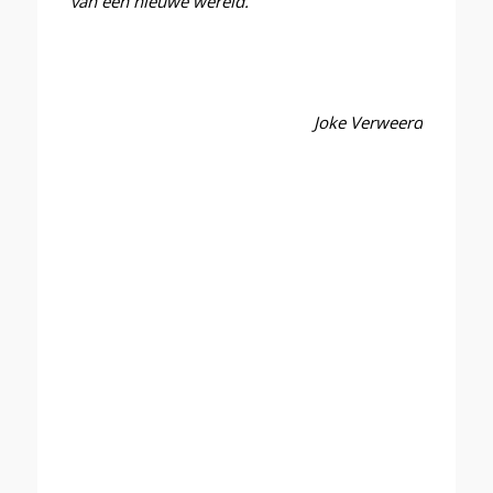
van een nieuwe wereld.
Joke Verweerd