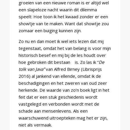
groeien van een nieuwe roman is er altijd wel
een slapeloze nacht waarin dit dilemma
speelt: Hoe toon ik het kwaad zonder er een
showtje van te maken. Want dat showtje zou
zomaar een buiging kunnen zijn.
Zo nu en dan moet ik wel iets lezen dat mij
tegenstaat, omdat het van belang is voor mijn
historisch besef en mij bij de les houdt over
hoe gebroken dit bestaan is. Zo las ik “
De
tolk van Java”
van Alfred Birney (Librisprijs
2016) al jankend van ellende, omdat ik de
beschadigingen en het zweren van oud zeer
herkende. De waarde van zo’n boek ligt in het
feit dat er een stuk geschiedenis wordt
vastgelegd en verbonden wordt met de
schade aan mensenlevens. Als een
waarschuwend uitroepteken mag het er zijn,
niet als vermaak.