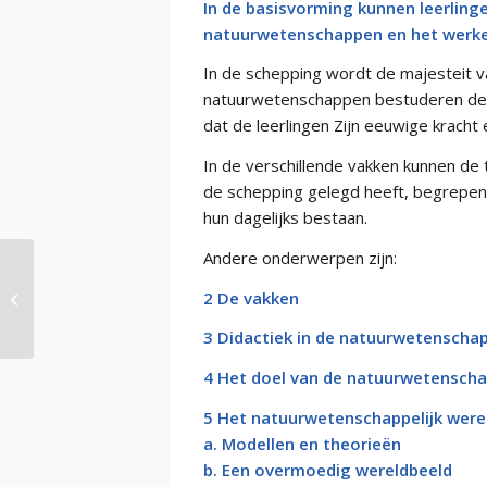
In de basisvorming kunnen leerlin
natuurwetenschappen en het werken 
In de schepping wordt de majesteit v
natuurwetenschappen bestuderen dez
dat de leerlingen Zijn eeuwige kracht 
In de verschillende vakken kunnen d
de schepping gelegd heeft, begrepen 
hun dagelijks bestaan.
Andere onderwerpen zijn:
2 De vakken
Kerndoelen Biologie
3 Didactiek in de natuurwetenscha
4 Het doel van de natuurwetensch
5 Het natuurwetenschappelijk were
a. Modellen en theorieën
b. Een overmoedig wereldbeeld