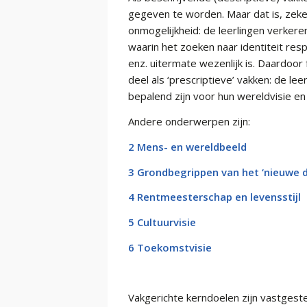
gegeven te worden. Maar dat is, zeker 
onmogelijkheid: de leerlingen verkere
waarin het zoeken naar identiteit res
enz. uitermate wezenlijk is. Daardoor
deel als ‘prescriptieve’ vakken: de lee
bepalend zijn voor hun wereldvisie en 
Andere onderwerpen zijn:
2 Mens- en wereldbeeld
3 Grondbegrippen van het ‘nieuwe d
4 Rentmeesterschap en levensstijl
5 Cultuurvisie
6 Toekomstvisie
Vakgerichte kerndoelen zijn vastgeste