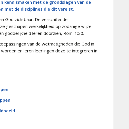
gen kennismaken met de grondslagen van de
met de disciplines die dit vereist.
an God zichtbaar. De verschillende
e geschapen werkelijkheid op zodanige wijze
en goddelijkheid leren doorzien, Rom. 1:20.
e toepassingen van de wetmatigheden die God in
worden en leren leerlingen deze te integreren in
ppen
appen
ldbeeld