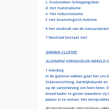
c. Evolutieleer-Scheppingsleer
d. Het materialisme
e. Het reductionisme
f. Het kosmologisch holisme
6 Het misbruik van de natuurwete
7 Neutraal bestaat niet
GAMMA-CLUSTER:
ALGEMENE KERNDOELEN WERELD-O
1 Inleiding
In de gamma-vakken gaat het om be
Staatsinrichting, Aardrijkskunde en 
op de samenleving om hem heen. De
breed kader te geven waardoor zij in
plaats in te nemen. Het kernproblee
Als beschrijvende (descriptieve) vak