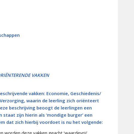
nschappen
RIËNTERENDE VAKKEN
schrijvende vakken: Economie, Geschiedenis/
Verzorging, waarin de leerling zich oriënteert
ze beschrijving beoogt de leerlingen een
 staat zijn hierin als ‘mondige burger’ een
m dat zich hierbij voordoet is nu het volgende:
ken worden deze vakken geacht ‘waardevrij’