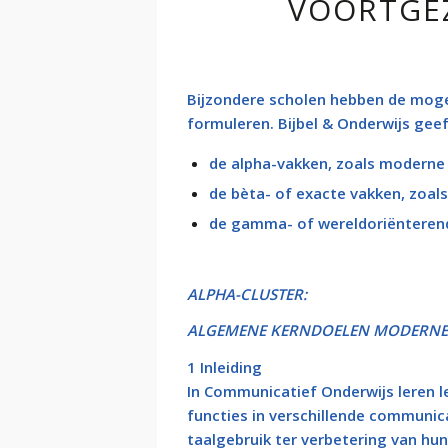
VOORTGE
Bijzondere scholen hebben de moge
formuleren. Bijbel & Onderwijs gee
de alpha-vakken, zoals moderne
de bèta- of exacte vakken, zoal
de gamma- of wereldoriënteren
ALPHA-CLUSTER:
ALGEMENE KERNDOELEN MODERNE (
1 Inleiding
In Communicatief Onderwijs leren l
functies in verschillende communica
taalgebruik ter verbetering van hun