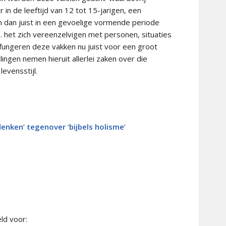
in de leeftijd van 12 tot 15-jarigen, een
n dan juist in een gevoelige vormende periode
p. het zich vereenzelvigen met personen, situaties
 fungeren deze vakken nu juist voor een groot
rlingen nemen hieruit allerlei zaken over die
levensstijl.
enken’ tegenover ‘bijbels holisme’
ld voor: