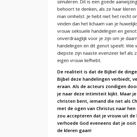
simuleren. Dit is een goede aanwijzin
behoort te denken, als ze haar klere
man omhelst. Je hebt niet het recht om
vinden dan het lichaam van je huwelijks
vrouw seksuele handelingen en genot
onverdraaglijk voor je zijn om je da
handelingen en dit genot speelt. Wie w
diepste zijn naaste evenzeer lief als zi
eigen vrouw liefhebt.
De realiteit is dat de Bijbel de din
Bijbel deze handelingen verbiedt, v
eraan. Als de acteurs zondigen door 
je naar deze intimiteit kijkt. Maar j
christen bent, iemand die net als C
met de ogen van Christus naar hen 
zou accepteren dat je vrouw uit de
verhoede God eveneens dat je ooit 
de kleren gaan!