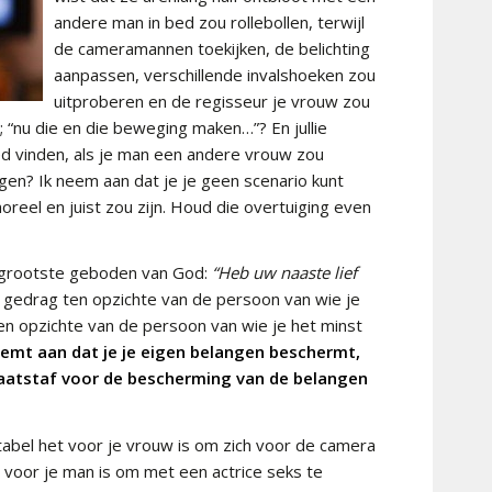
andere man in bed zou rollebollen, terwijl
de cameramannen toekijken, de belichting
aanpassen, verschillende invalshoeken zou
uitproberen en de regisseur je vrouw zou
; “nu die en die beweging maken…”? En jullie
ed vinden, als je man een andere vrouw zou
gen? Ik neem aan dat je je geen scenario kunt
oreel en juist zou zijn. Houd die overtuiging even
grootste geboden van God:
“Heb uw naaste lief
e gedrag ten opzichte van de persoon van wie je
en opzichte van de persoon van wie je het minst
mt aan dat je je eigen belangen beschermt,
maatstaf voor de bescherming van de belangen
bel het voor je vrouw is om zich voor de camera
 voor je man is om met een actrice seks te