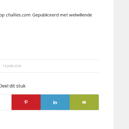
 op
challies.com
. Gepubliceerd met welwillende
14 JUNI 2016
Deel dit stuk