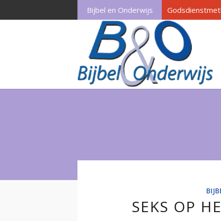
Bijbel en Onderwijs
Godsdienstmet
BIJ
SEKS OP H