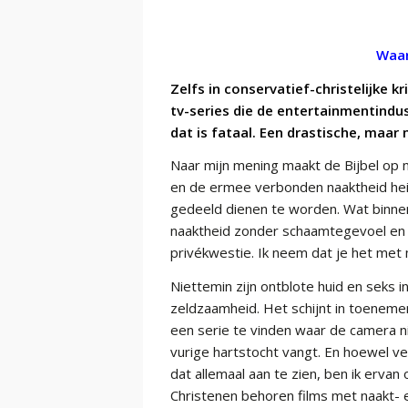
Waar
Zelfs in conservatief-christelijke 
tv-series die de entertainmentindus
dat is fataal. Een drastische, maar
Naar mijn mening maakt de Bijbel op ni
en de ermee verbonden naaktheid heil
gedeeld dienen te worden. Wat binnen
naaktheid zonder schaamtegevoel en o
privékwestie. Ik neem dat je het met
Niettemin zijn ontblote huid en seks 
zeldzaamheid. Het schijnt in toeneme
een serie te vinden waar de camera n
vurige hartstocht vangt. En hoewel ve
dat allemaal aan te zien, ben ik erva
Christenen behoren films met naakt- 