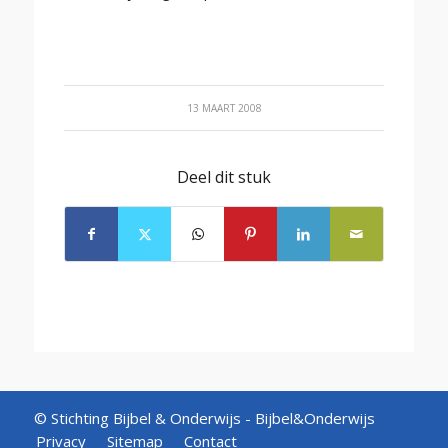
13 MAART 2008
Deel dit stuk
© Stichting Bijbel & Onderwijs -
Bijbel&Onderwijs
Privacy
Sitemap
Contact