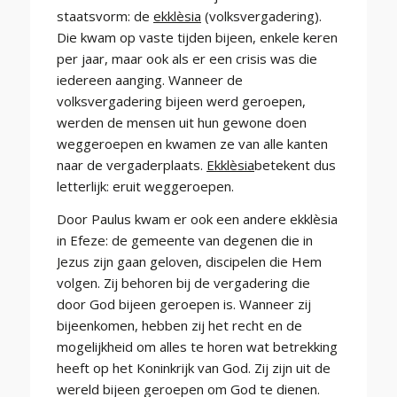
staatsvorm: de
ekklèsia
(volksvergadering).
Die kwam op vaste tijden bijeen, enkele keren
per jaar, maar ook als er een crisis was die
iedereen aanging. Wanneer de
volksvergadering bijeen werd geroepen,
werden de mensen uit hun gewone doen
weggeroepen en kwamen ze van alle kanten
naar de vergaderplaats.
Ekklèsia
betekent dus
letterlijk: eruit weggeroepen.
Door Paulus kwam er ook een andere ekklèsia
in Efeze: de gemeente van degenen die in
Jezus zijn gaan geloven, discipelen die Hem
volgen. Zij behoren bij de vergadering die
door God bijeen geroepen is. Wanneer zij
bijeenkomen, hebben zij het recht en de
mogelijkheid om alles te horen wat betrekking
heeft op het Koninkrijk van God. Zij zijn uit de
wereld bijeen geroepen om God te dienen.