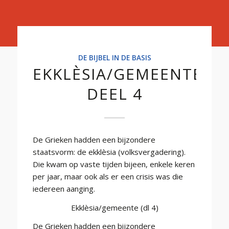
Basis
DE BIJBEL IN DE BASIS
EKKLÈSIA/GEMEENTE
DEEL 4
De Grieken hadden een bijzondere
staatsvorm: de ekklèsia (volksvergadering).
Die kwam op vaste tijden bijeen, enkele keren
per jaar, maar ook als er een crisis was die
iedereen aanging.
Ekklèsia/gemeente (dl 4)
De Grieken hadden een bijzondere