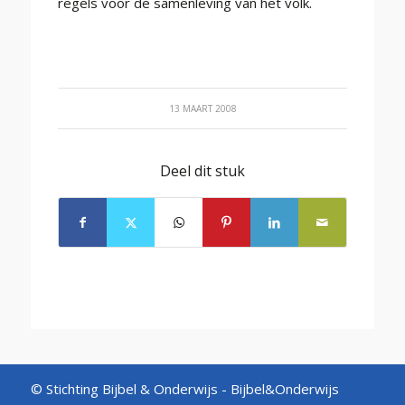
regels voor de samenleving van het volk.
13 MAART 2008
Deel dit stuk
© Stichting Bijbel & Onderwijs -
Bijbel&Onderwijs