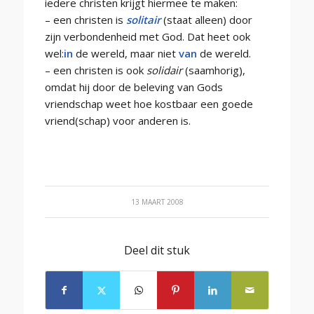
iedere christen krijgt hiermee te maken:
– een christen is
solitair
(staat alleen) door
zijn verbondenheid met God. Dat heet ook
wel:
in
de wereld, maar niet
van
de wereld.
– een christen is ook
solidair
(saamhorig),
omdat hij door de beleving van Gods
vriendschap weet hoe kostbaar een goede
vriend(schap) voor anderen is.
13 MAART 2008
Deel dit stuk