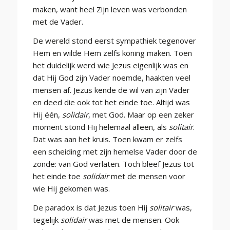
maken, want heel Zijn leven was verbonden
met de Vader.
De wereld stond eerst sympathiek tegenover
Hem en wilde Hem zelfs koning maken. Toen
het duidelijk werd wie Jezus eigenlijk was en
dat Hij God zijn Vader noemde, haakten veel
mensen af. Jezus kende de wil van zijn Vader
en deed die ook tot het einde toe. Altijd was
Hij één,
solidair
, met God. Maar op een zeker
moment stond Hij helemaal alleen, als
solitair
.
Dat was aan het kruis. Toen kwam er zelfs
een scheiding met zijn hemelse Vader door de
zonde: van God verlaten. Toch bleef Jezus tot
het einde toe
solidair
met de mensen voor
wie Hij gekomen was.
De paradox is dat Jezus toen Hij
solitair
was,
tegelijk
solidair
was met de mensen. Ook