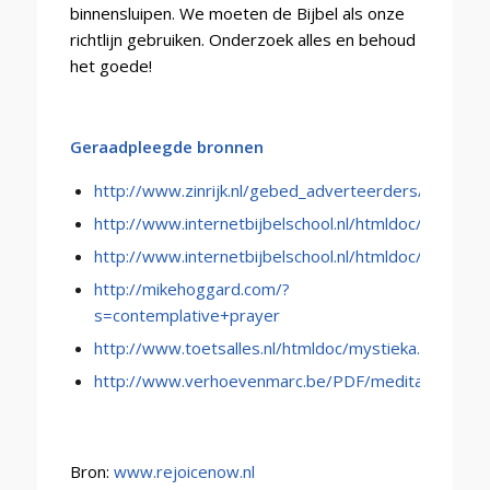
binnensluipen. We moeten de Bijbel als onze
richtlijn gebruiken. Onderzoek alles en behoud
het goede!
Geraadpleegde bronnen
http://www.zinrijk.nl/gebed_adverteerders/petach
http://www.internetbijbelschool.nl/htmldoc/warrenb
http://www.internetbijbelschool.nl/htmldoc/nieuwsb
http://mikehoggard.com/?
s=contemplative+prayer
http://www.toetsalles.nl/htmldoc/mystieka.htm#ge
http://www.verhoevenmarc.be/PDF/meditatie.pdf
Bron:
www.rejoicenow.nl