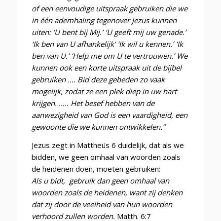
of een eenvoudige uitspraak gebruiken die we
in één ademhaling tegenover Jezus kunnen
uiten: ‘U bent bij Mij.’ ‘U geeft mij uw genade.’
‘Ik ben van U afhankelijk’ ‘Ik wil u kennen.’ ‘Ik
ben van U.’ ‘Help me om U te vertrouwen.’ We
kunnen ook een korte uitspraak uit de bijbel
gebruiken …. Bid deze gebeden zo vaak
mogelijk, zodat ze een plek diep in uw hart
krijgen. ….. Het besef hebben van de
aanwezigheid van God is een vaardigheid, een
gewoonte die we kunnen ontwikkelen.”
Jezus zegt in Mattheüs 6 duidelijk, dat als we
bidden, we geen omhaal van woorden zoals
de heidenen doen, moeten gebruiken:
Als u bidt, gebruik dan geen omhaal van
woorden zoals de heidenen, want zij denken
dat zij door de veelheid van hun woorden
verhoord zullen worden.
Matth. 6:7