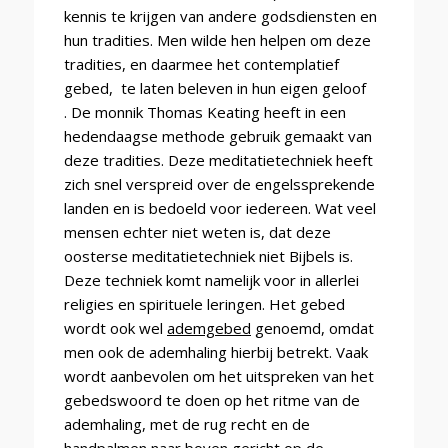
kennis te krijgen van andere godsdiensten en
hun tradities. Men wilde hen helpen om deze
tradities, en daarmee het contemplatief
gebed, te laten beleven in hun eigen geloof
.
De monnik Thomas Keating heeft in een
hedendaagse methode gebruik gemaakt van
deze tradities. Deze meditatietechniek heeft
zich snel verspreid over de engelssprekende
landen en is bedoeld voor iedereen. Wat veel
mensen echter niet weten is, dat deze
oosterse meditatietechniek niet Bijbels is.
Deze techniek komt namelijk voor in allerlei
religies en spirituele leringen. Het gebed
wordt ook wel
ademgebed
genoemd, omdat
men ook de ademhaling hierbij betrekt. Vaak
wordt aanbevolen om het uitspreken van het
gebedswoord te doen op het ritme van de
ademhaling, met de rug recht en de
handpalmen naar boven gericht op de