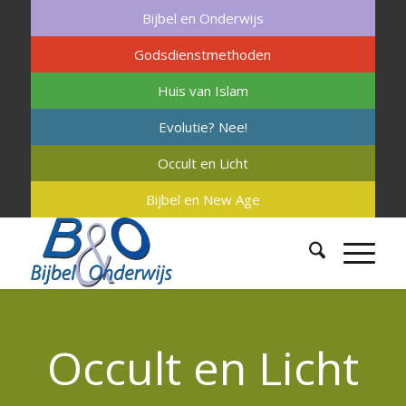
Bijbel en Onderwijs
Godsdienstmethoden
Huis van Islam
Evolutie? Nee!
Occult en Licht
Bijbel en New Age
Occult en Licht