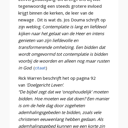
tegenwoordig een steeds grotere invloed
krijgt binnen de kerken, de leer van de
newage . Dit is wat ds. Jos Douma schrijft op
zijn weblog: C
ontemplatie is lang en liefdevol
kijken naar het gelaat van de Heer en intens
genieten van zijn liefdevolle en
transformerende omhelzing.
Een bidden dat
wordt omgevormd tot contemplatie is bidden
voorbij de woorden en alleen nog maar rusten
in God
.
(
citaat
)
Rick Warren beschrijft het op pagina 92
van
‘Doelgericht Leven’
.
“De bijbel zegt dat we ‘onophoudelijk’ moeten
bidden. Hoe moeten we dat doen? Een manier
is om de hele dag door zogeheten
ademhalingsgebeden te bidden, zoals vele
christenen eeuwenlang hebben gedaan.
Als
ademhalingsgebed kunnen we een korte zin