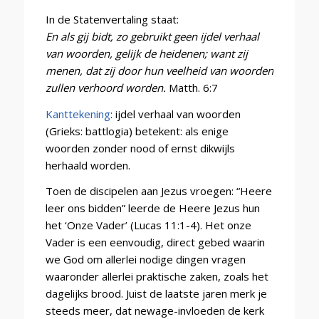
In de Statenvertaling staat:
En als gij bidt, zo gebruikt geen ijdel verhaal
van woorden, gelijk de heidenen; want zij
menen, dat zij door hun veelheid van woorden
zullen verhoord worden.
Matth. 6:7
Kanttekening
:
ijdel verhaal van woorden
(Grieks: battlogia) betekent: als enige
woorden zonder nood of ernst dikwijls
herhaald worden.
Toen de discipelen aan Jezus vroegen:
“Heere
leer ons bidden” leerde de Heere Jezus hun
het ‘Onze Vader’ (Lucas 11:1-4). Het onze
Vader is een eenvoudig, direct gebed waarin
we God om allerlei nodige dingen vragen
waaronder allerlei praktische zaken, zoals het
dagelijks brood.
Juist de laatste jaren merk je
steeds meer, dat newage-invloeden de kerk