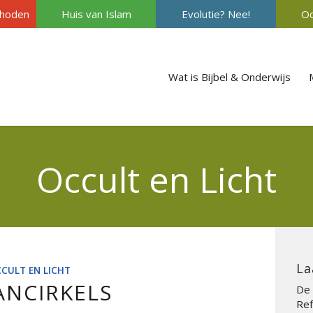
hoden
Huis van Islam
Evolutie? Nee!
Oc
Wat is Bijbel & Onderwijs
Occult en Licht
La
CULT EN LICHT
ANCIRKELS
De 
Ref