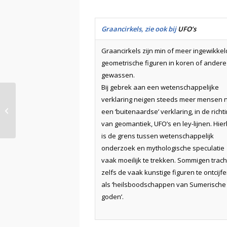
Graancirkels, zie ook bij
UFO’s
Graancirkels zijn min of meer ingewikke
geometrische figuren in koren of andere
gewassen.
Bij gebrek aan een wetenschappelijke
verklaring neigen steeds meer mensen 
Gothic
een ‘buitenaardse’ verklaring, in de richt
van geomantiek, UFO’s en ley-lijnen. Hier
is de grens tussen wetenschappelijk
onderzoek en mythologische speculatie
vaak moeilijk te trekken. Sommigen trac
zelfs de vaak kunstige figuren te ontcijf
als ‘heilsboodschappen van Sumerische
goden’.